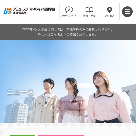
2027年4月入学生に関しては、声優学科のみの募集となります。
詳しくは
こちら
よりご確認くださいませ。
ニュース