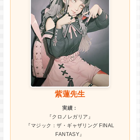
紫蓮先生
実績：
『クロノレガリア』
『マジック：ザ・ギャザリング FINAL
FANTASY』