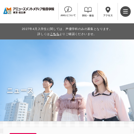
2027年4月入学生に関しては、声優学科のみの募集となります。
詳しくは
こちら
よりご確認くださいませ。
ニュース