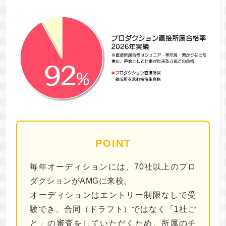
POINT
毎年オーディションには、70社以上のプロ
ダクションがAMGに来校。
オーディションはエントリー制限なしで受
験でき、合同（ドラフト）ではなく「1社ご
と」の審査をしていただくため、所属のチ