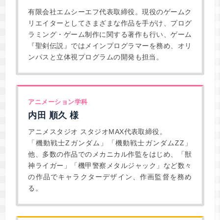
有限会社エムシーエフ代表取締役。現役のゲームク
リエイターとしてさまざまな作品を手がけ、プログ
ラミング・ゲーム制作に関する著作も行い、ゲーム
『聖剣伝説』ではメインプログラマーを務め、オリ
ンパスと立体視プログラムの開発も担当。
アニメーション学科
内田 順久 様
アニメスタジオ スタジオMAX代表取締役。
「機動戦士Zガンダム」「機動戦士ガンダムZZ」
他、多数の作品でのメカニカル作監をはじめ、「獣
神ライガー」「機甲警察メタルジャック」など数々
の作品でキャラクターデザイン、作画監督を務め
る。