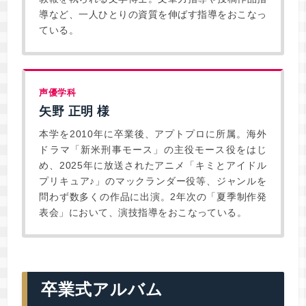
導など、一人ひとりの資質を伸ばす指導をおこなっ
ている。
声優学科
矢野 正明 様
本学を2010年に卒業後、アプトプロに所属。海外
ドラマ「新米刑事モース」の主役モース役をはじ
め、2025年に放送されたアニメ「キミとアイドル
プリキュア♪」のマックランダー役等、ジャンルを
問わず数多くの作品に出演。2年次の「夏季制作発
表会」において、演技指導をおこなっている。
卒業式アルバム