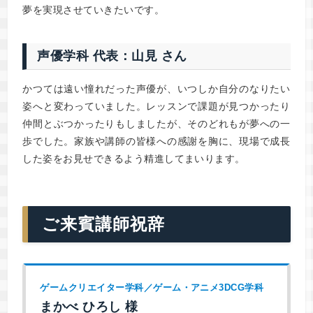
夢を実現させていきたいです。
声優学科 代表：山見 さん
かつては遠い憧れだった声優が、いつしか自分のなりたい
姿へと変わっていました。レッスンで課題が見つかったり
仲間とぶつかったりもしましたが、そのどれもが夢への一
歩でした。家族や講師の皆様への感謝を胸に、現場で成長
した姿をお見せできるよう精進してまいります。
ご来賓講師祝辞
ゲームクリエイター学科／ゲーム・アニメ3DCG学科
まかべ ひろし 様