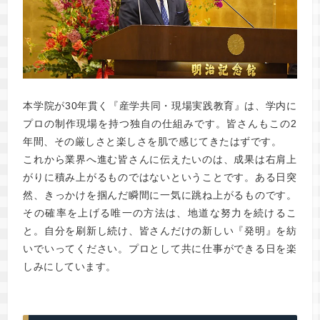
本学院が30年貫く『産学共同・現場実践教育』は、学内に
プロの制作現場を持つ独自の仕組みです。皆さんもこの2
年間、その厳しさと楽しさを肌で感じてきたはずです。
これから業界へ進む皆さんに伝えたいのは、成果は右肩上
がりに積み上がるものではないということです。ある日突
然、きっかけを掴んだ瞬間に一気に跳ね上がるものです。
その確率を上げる唯一の方法は、地道な努力を続けるこ
と。自分を刷新し続け、皆さんだけの新しい『発明』を紡
いでいってください。プロとして共に仕事ができる日を楽
しみにしています。