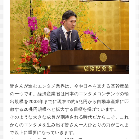
皆さんが進むエンタメ業界は、今や日本を支える基幹産業
の一つです。経済産業省は日本のエンタメコンテンツの輸
出規模を2033年までに現在の約5兆円から自動車産業に匹
敵する20兆円規模へと拡大する目標を掲げています。
そのような大きな成長が期待される時代だからこそ、これ
からのエンタメを生み出す皆さん一人ひとりの力がこれま
で以上に重要になっていきます。