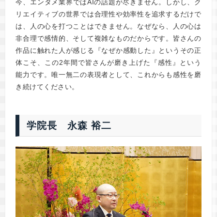
今、エンタメ業界ではAIの話題が尽きません。しかし、ク
リエイティブの世界では合理性や効率性を追求するだけで
は、人の心を打つことはできません。なぜなら、人の心は
非合理で感情的、そして複雑なものだからです。皆さんの
作品に触れた人が感じる『なぜか感動した』というその正
体こそ、この2年間で皆さんが磨き上げた『感性』という
能力です。唯一無二の表現者として、これからも感性を磨
き続けてください。
学院長 永森 裕二