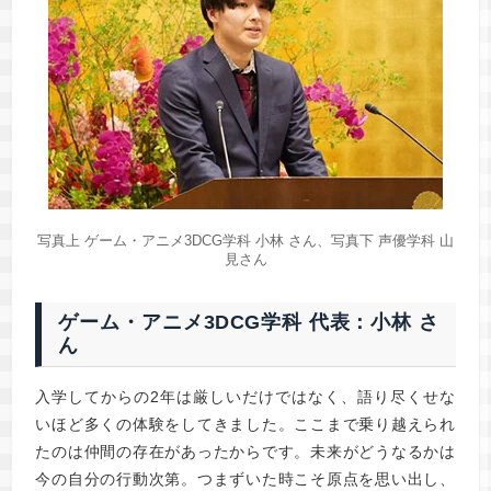
写真上 ゲーム・アニメ3DCG学科 小林 さん、写真下 声優学科 山
見さん
ゲーム・アニメ3DCG学科 代表：小林 さ
ん
入学してからの2年は厳しいだけではなく、語り尽くせな
いほど多くの体験をしてきました。ここまで乗り越えられ
たのは仲間の存在があったからです。未来がどうなるかは
今の自分の行動次第。つまずいた時こそ原点を思い出し、