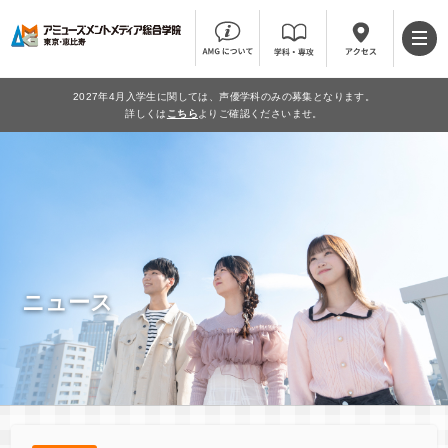
2027年4月入学生に関しては、声優学科のみの募集となります。
詳しくは
こちら
よりご確認くださいませ。
ニュース