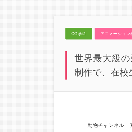
CG学科
アニメーション
世界最大級の
制作で、在校
動物チャンネル「