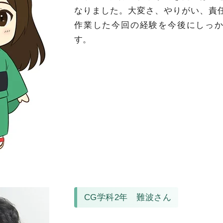
なりました。大変さ、やりがい、責
作業した今回の経験を今後にしっ
す。
CG学科2年 難波さん