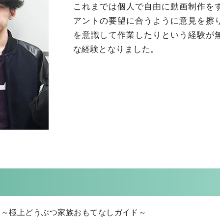
これまでは個人で自由に動画制作を
アントの要望に合うように意見を擦
を意識して作業したりという経験が
な経験となりました。
 ～極上どうぶつ家族おもてなしガイド～