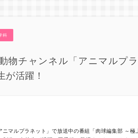
学科
動物チャンネル「アニマルプ
生が活躍！
アニマルプラネット」で放送中の番組「肉球編集部 ～極