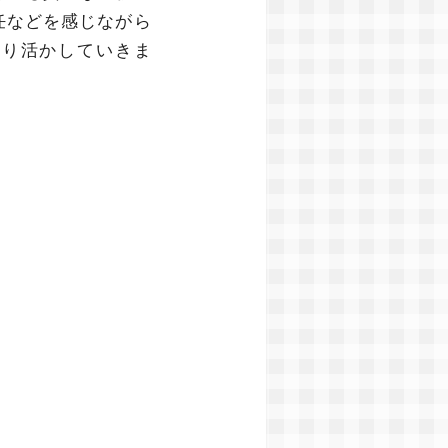
任などを感じながら
かり活かしていきま