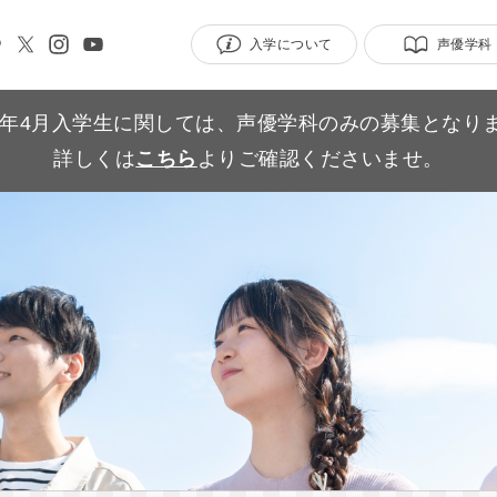
入学について
声優学科
27年4月入学生に関しては、声優学科のみの募集となり
詳しくは
こちら
よりご確認くださいませ。