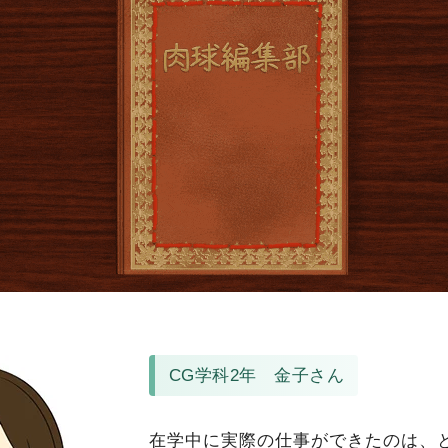
CG学科2年 金子さん
在学中に実際の仕事ができたのは、