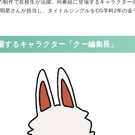
の制作で在校生が活躍。同番組に登場するキャラクター
の明星さんが担当し、タイトルジングルをCG学科2年の金
場するキャラクター「クー編集長」