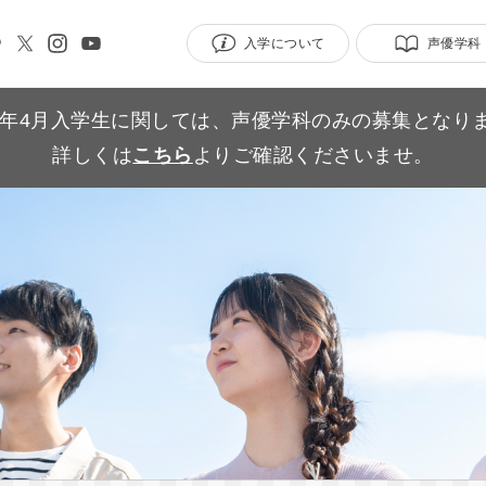
入学について
声優学科
27年4月入学生に関しては、声優学科のみの募集となり
詳しくは
こちら
よりご確認くださいませ。