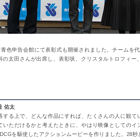
東京青色申告会館にて表彰式も開催されました。チームを代
科の太田さんが出席し、表彰状、クリスタルトロフィー、
釜 佑太
募する上で、どんな作品にすれば、たくさんの人に観て
ていただけるかと考えたときに、やはり映像としてのイ
DCGを駆使したアクションムービーを作りました。28