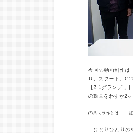
今回の動画制作は、
り、スタート。C
【Z-1グランプリ
の動画をわずか2
(*)共同制作とは――
「ひとりひとりの