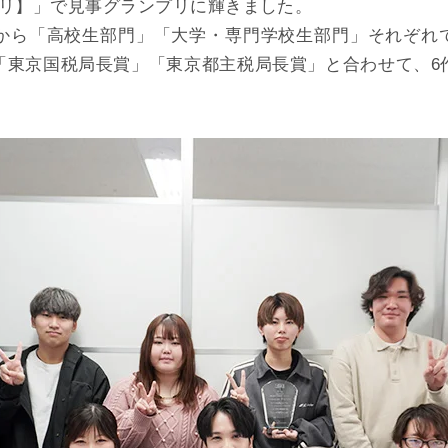
プリ】」で見事グランプリに輝きました。
中から「高校生部門」「大学・専門学校生部門」それぞれ
「東京国税局長賞」「東京都主税局長賞」と合わせて、6