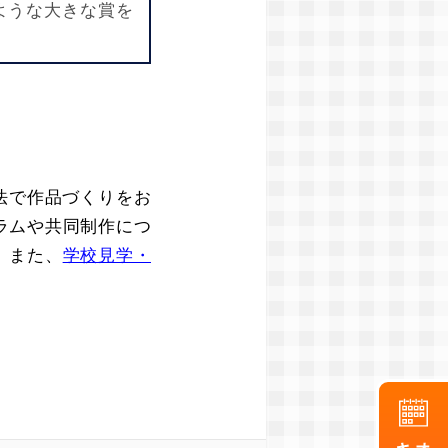
ような大きな賞を
法で作品づくりをお
ラムや共同制作につ
 また、
学校見学・