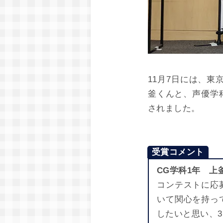
11月7日には、
釜くんと、声優学
されました。
受賞コメント
CG学科1年 上
コンテストに応
いて関心を持っ
したいと思い、3