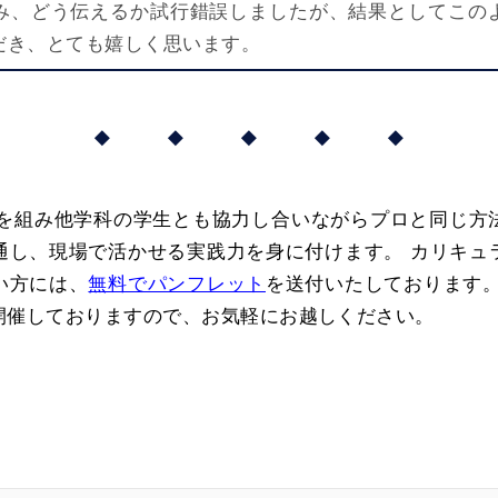
み、どう伝えるか試行錯誤しましたが、結果としてこの
だき、とても嬉しく思います。
◆ ◆ ◆ ◆ ◆
ムを組み他学科の学生とも協力し合いながらプロと同じ方
通し、現場で活かせる実践力を身に付けます。 カリキュ
い方には、
無料でパンフレット
を送付いたしております。
開催しておりますので、お気軽にお越しください。