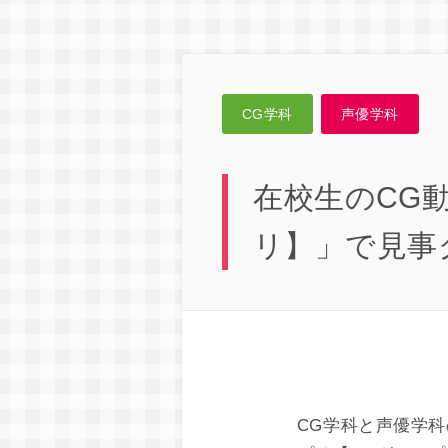
CG学科
声優学科
在校生のCG
リ】」で見事
CG学科と声優学科