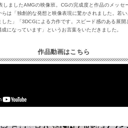
表しましたAMGの映像班。CGの完成度と作品のメッセ
からは「独創的な発想と映像表現に驚かされました。若い感
ました」「3DCGによる力作です。スピード感のある展開
構成になっています」というお言葉をいただきました。
作品動画はこちら