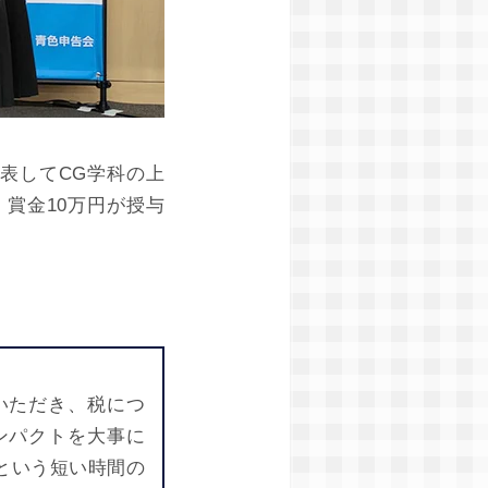
表してCG学科の上
賞金10万円が授与
いただき、税につ
ンパクトを大事に
秒という短い時間の