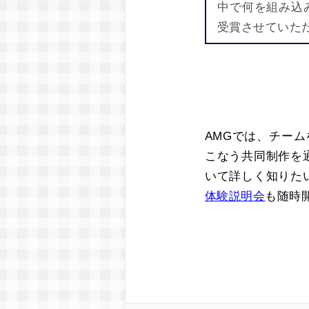
中で何を組み込
受賞させていた
AMGでは、チー
こなう共同制作を
いて詳しく知りた
体験説明会
も随時