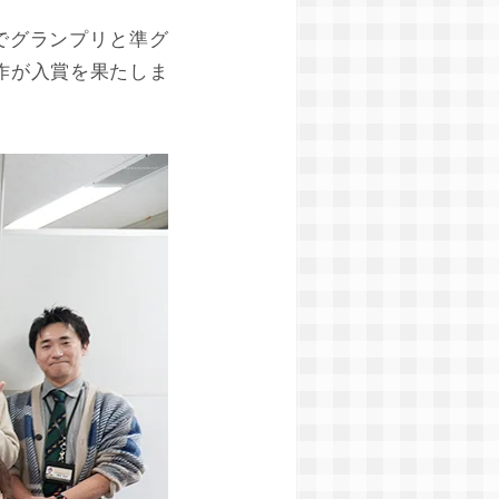
でグランプリと準グ
作が入賞を果たしま