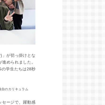
*)」が切っ掛けとな
が進められました。
Gの学生たちは28秒
独自のカリキュラム
ッセージで、躍動感