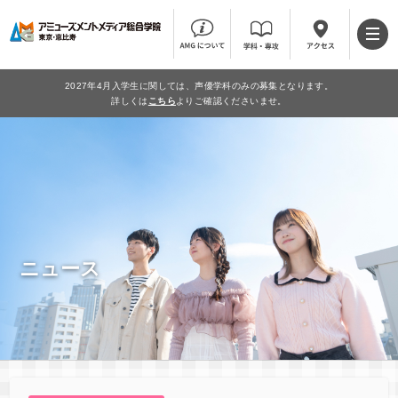
2027年4月入学生に関しては、声優学科のみの募集となります。
詳しくは
こちら
よりご確認くださいませ。
ニュース