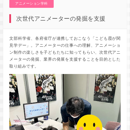
アニメーション学科
次世代アニメーターの発掘を支援
文部科学省、各府省庁が連携しておこなう「こども霞が関
見学デー」。アニメーターの仕事への理解、アニメーショ
ン制作の楽しさを子どもたちに知ってもらい、次世代アニ
メーターの発掘、業界の発展を支援することを目的とした
取り組みです。