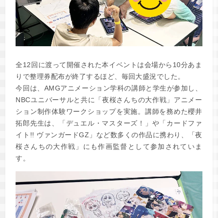
全12回に渡って開催された本イベントは会場から10分あま
りで整理券配布が終了するほど、毎回大盛況でした。
今回は、AMGアニメーション学科の講師と学生が参加し、
NBCユニバーサルと共に「夜桜さんちの大作戦」アニメー
ション制作体験ワークショップを実施。講師を務めた櫻井
拓郎先生は、「デュエル・マスターズ！」や「カードファ
イト!! ヴァンガードGZ」など数多くの作品に携わり、「夜
桜さんちの大作戦」にも作画監督として参加されていま
す。