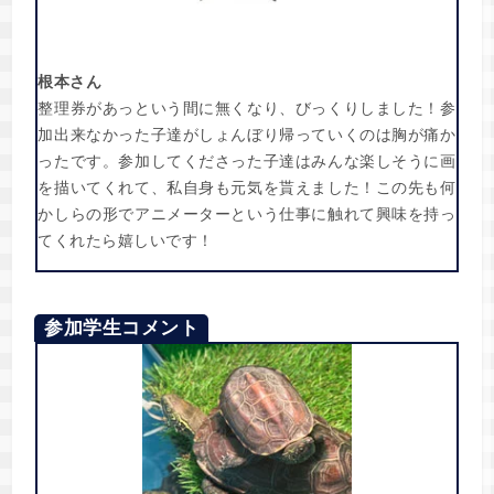
根本さん
整理券があっという間に無くなり、びっくりしました！参
加出来なかった子達がしょんぼり帰っていくのは胸が痛か
ったです。参加してくださった子達はみんな楽しそうに画
を描いてくれて、私自身も元気を貰えました！この先も何
かしらの形でアニメーターという仕事に触れて興味を持っ
てくれたら嬉しいです！
参加学生コメント