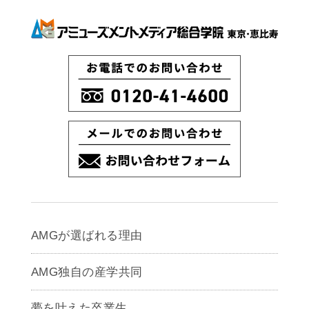
AMGが選ばれる理由
AMG独自の産学共同
夢を叶えた卒業生