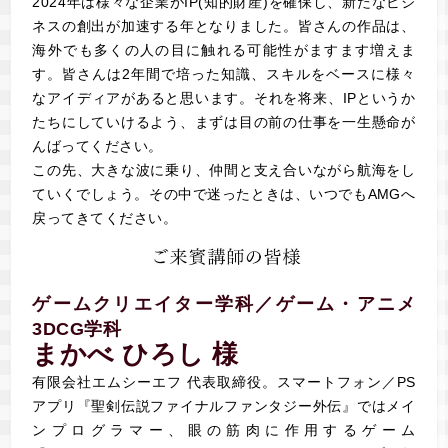
2024年は様々な企業がIP(知的財産)を確保し、新たなビジ
ネスの創出が加速する年となりました。皆さんの作品は、
海外でも多くの人の目に触れる可能性がますます増えま
す。皆さんは2年間で培った知識、スキルをベースに様々
なアイディアがあると思います。それを将来、IPというか
たちにしていけるよう、まずは目の前の仕事を一生懸命が
んばってください。
この先、大きな波に乗り、仲間と支え合いながら航海をし
ていくでしょう。その中で迷ったときは、いつでもAMGへ
戻ってきてください。
ゲームクリエイター学科／ゲーム・アニメ
3DCG学科
まかべ ひろし 様
有限会社エムシーエフ 代表取締役。スマートフォン／PS
アプリ『聖剣伝説ファイナルファンタジー外伝』ではメイ
ンプログラマー、眼の筋肉に作用するゲーム