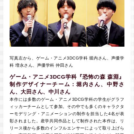
写真左から、ゲーム・アニメ3DCG学科 堀内さん、声優学
科 増永さん、声優学科 仲田さん
ゲーム・アニメ3DCG学科『恐怖の森 森淵』
制作デザイナーチーム：堀内さん、中野さ
ん、大田さん、中川さん
本作には多数のゲーム・アニメ3DCG学科の学生がグラフ
ィッカーチームとして参加。その中でも多くのキャラクタ
ーモデリング・アニメーションの制作を担当した4名が表
彰されました。産学共同作品として制作された本作は、リ
リース後から多数のインフルエンサーによって取り上げら