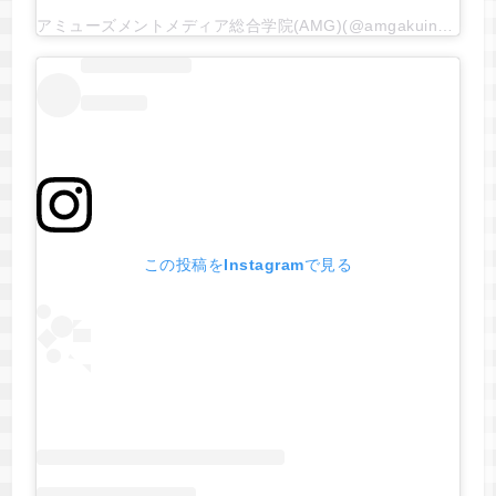
アミューズメントメディア総合学院(AMG)(@amgakuin)がシェアした投稿
この投稿をInstagramで見る