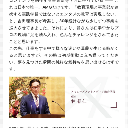
コンテンツを制作する事業部を学内に持っている ―― こ
れは日本で唯一、AMGだけです。「教育現場と事業部が連
携する実践学習ではないとエンタメの教育は実現しない」
と、吉田理事長が考案し、30年続けながら少しずつ事業を
拡大させてきました。それにより、皆さんは在学中からプ
ロの現場に足を踏み入れ、色んなチャレンジをされてきた
ことと思います。
この先、仕事をする中で様々な迷いや葛藤が生じる時がく
ると思いますが、その時は初期衝動に立ち返ってくださ
い。夢を見つけた瞬間の純粋な気持ちを思い出せるはずで
す。