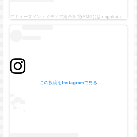
アミューズメントメディア総合学院(AMG)(@amgakuin)がシェアした投稿
この投稿をInstagramで見る