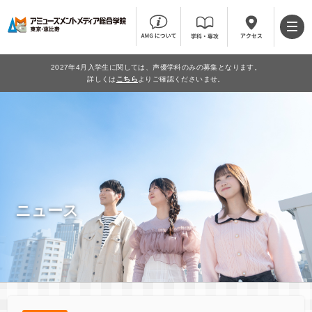
2027年4月入学生に関しては、声優学科のみの募集となります。
詳しくは
こちら
よりご確認くださいませ。
ニュース