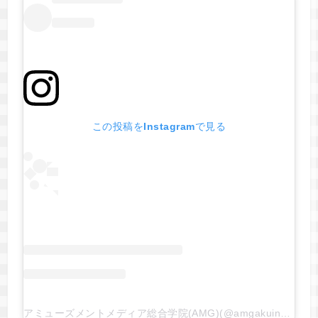
この投稿をInstagramで見る
アミューズメントメディア総合学院(AMG)(@amgakuin)がシェアした投稿