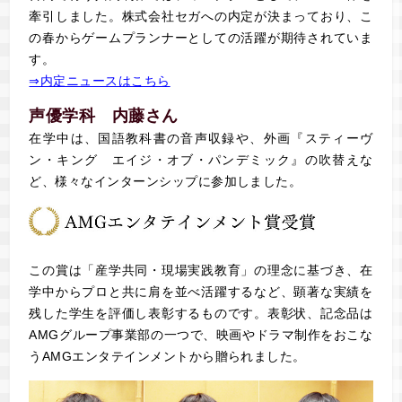
牽引しました。株式会社セガへの内定が決まっており、こ
の春からゲームプランナーとしての活躍が期待されていま
す。
⇒内定ニュースはこちら
声優学科 内藤さん
在学中は、国語教科書の音声収録や、外画『スティーヴ
ン・キング エイジ・オブ・パンデミック』の吹替えな
ど、様々なインターンシップに参加しました。
この賞は「産学共同・現場実践教育」の理念に基づき、在
学中からプロと共に肩を並べ活躍するなど、顕著な実績を
残した学生を評価し表彰するものです。表彰状、記念品は
AMGグループ事業部の一つで、映画やドラマ制作をおこな
うAMGエンタテインメントから贈られました。