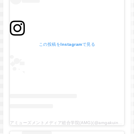
この投稿をInstagramで見る
アミューズメントメディア総合学院(AMG)(@amgakuin)がシェアした投稿