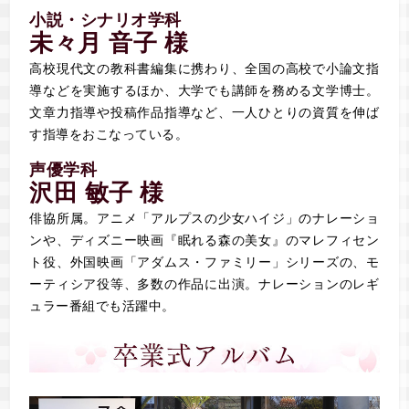
小説・シナリオ学科
未々月 音子 様
高校現代文の教科書編集に携わり、全国の高校で小論文指
導などを実施するほか、大学でも講師を務める文学博士。
文章力指導や投稿作品指導など、一人ひとりの資質を伸ば
す指導をおこなっている。
声優学科
沢田 敏子 様
俳協所属。アニメ「アルプスの少女ハイジ」のナレーショ
ンや、ディズニー映画『眠れる森の美女』のマレフィセン
ト役、外国映画「アダムス・ファミリー」シリーズの、モ
ーティシア役等、多数の作品に出演。ナレーションのレギ
ュラー番組でも活躍中。