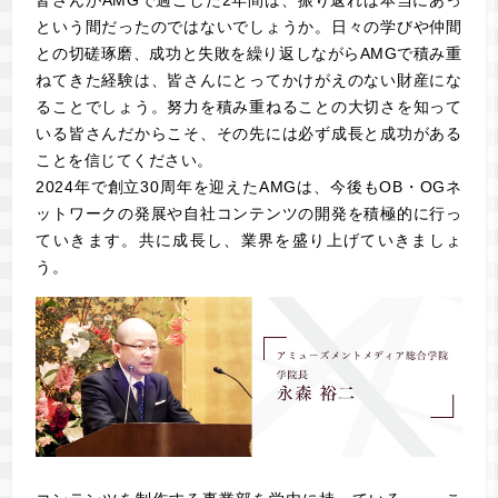
という間だったのではないでしょうか。日々の学びや仲間
との切磋琢磨、成功と失敗を繰り返しながらAMGで積み重
ねてきた経験は、皆さんにとってかけがえのない財産にな
ることでしょう。努力を積み重ねることの大切さを知って
いる皆さんだからこそ、その先には必ず成長と成功がある
ことを信じてください。
2024年で創立30周年を迎えたAMGは、今後もOB・OGネ
ットワークの発展や自社コンテンツの開発を積極的に行っ
ていきます。共に成長し、業界を盛り上げていきましょ
う。