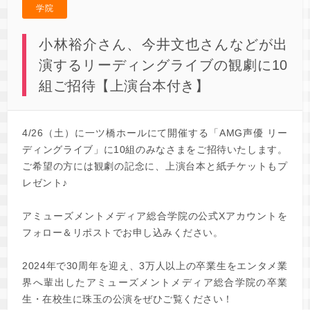
学院
小林裕介さん、今井文也さんなどが出
演するリーディングライブの観劇に10
組ご招待【上演台本付き】
4/26（土）に一ツ橋ホールにて開催する「AMG声優 リー
ディングライブ」に10組のみなさまをご招待いたします。
ご希望の方には観劇の記念に、上演台本と紙チケットもプ
レゼント♪
アミューズメントメディア総合学院の公式Xアカウントを
フォロー＆リポストでお申し込みください。
2024年で30周年を迎え、3万人以上の卒業生をエンタメ業
界へ輩出したアミューズメントメディア総合学院の卒業
生・在校生に珠玉の公演をぜひご覧ください！