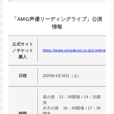
「AMG声優リーディングライブ」公演
情報
公式サイト
https://www.amgakuin.co.jp/contents/vo
／チケット
購入
日程
2025年4月26日（土）
昼の部 13：30開場 / 14：15開
演
夕方の部 16：45開場 / 17：30
時間
開演