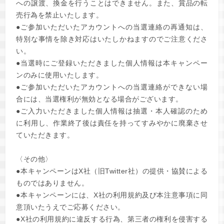
への譲渡、換金を行うことはできません。また、賞品の転
売行為を禁止いたします。
●ご参加いただいたアカウントへの当選連絡の再通知は、
特別な事情を除き対応はいたしかねますのでご注意くださ
い。
●当選時にご登録いただきました個人情報は本キャンペー
ンのみに使用いたします。
●ご参加いただいたアカウントへの当選連絡ができない場
合には、当選権利が無効となる場合がございます。
●ご入力いただきました個人情報は抽選・本人確認のため
に利用し、作業終了後は責任を持ってすみやかに廃棄させ
ていただきます。
〈その他〉
●本キャンペーンはX社（旧Twitter社）の提供・協賛による
ものではありません。
●本キャンペーンには、X社の利用規約及び本注意事項に同
意頂いたうえでご応募ください。
●X社の利用規約に違反する行為、第三者の権利を侵害する