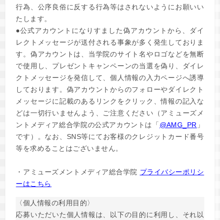
行為、公序良俗に反する行為等はされないようにお願いい
たします。
●公式アカウントになりすました偽アカウントから、ダイ
レクトメッセージが送付される事象が多く発生しておりま
す。偽アカウントは、当学院のサイト名やロゴなどを無断
で使用し、プレゼントキャンペーンの当選を偽り、ダイレ
クトメッセージを発信して、個人情報の入力ページへ誘導
しております。偽アカウントからのフォローやダイレクト
メッセージに記載のあるリンクをクリック、情報の記入な
どは一切行いませんよう、ご注意ください（アミューズメ
ントメディア総合学院の公式アカウントは「
@AMG_PR
」
です）。なお、SNS等にてお客様のクレジットカード番号
等を求めることはございません。
・アミューズメントメディア総合学院
プライバシーポリシ
ーはこちら
〈個人情報の利用目的〉
応募いただいた個人情報は、以下の目的に利用し、それ以