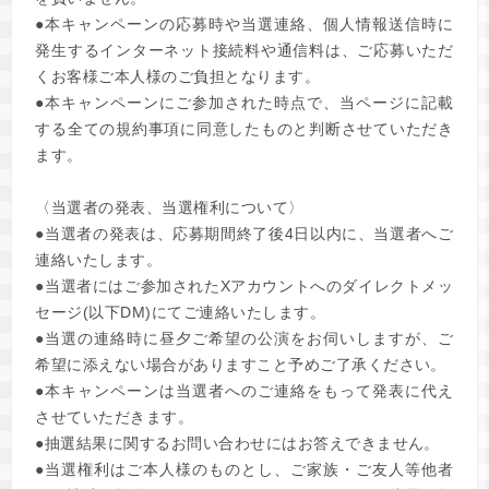
●本キャンペーンの応募時や当選連絡、個人情報送信時に
発生するインターネット接続料や通信料は、ご応募いただ
くお客様ご本人様のご負担となります。
●本キャンペーンにご参加された時点で、当ページに記載
する全ての規約事項に同意したものと判断させていただき
ます。
〈当選者の発表、当選権利について〉
●当選者の発表は、応募期間終了後4日以内に、当選者へご
連絡いたします。
●当選者にはご参加されたXアカウントへのダイレクトメッ
セージ(以下DM)にてご連絡いたします。
●当選の連絡時に昼夕ご希望の公演をお伺いしますが、ご
希望に添えない場合がありますこと予めご了承ください。
●本キャンペーンは当選者へのご連絡をもって発表に代え
させていただきます。
●抽選結果に関するお問い合わせにはお答えできません。
●当選権利はご本人様のものとし、ご家族・ご友人等他者