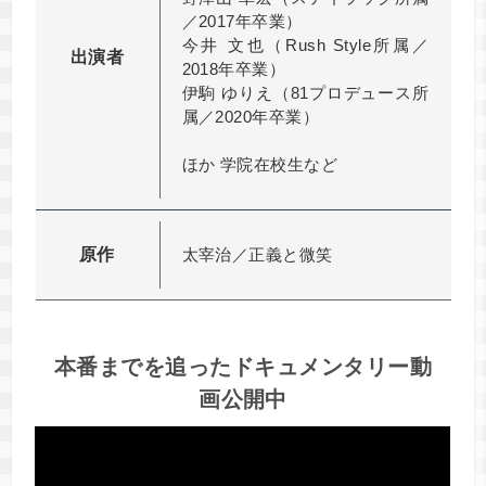
／2017年卒業）
今井 文也（Rush Style所属／
出演者
2018年卒業）
伊駒 ゆりえ（81プロデュース所
属／2020年卒業）
ほか 学院在校生など
原作
太宰治／正義と微笑
本番までを追ったドキュメンタリー動
画公開中