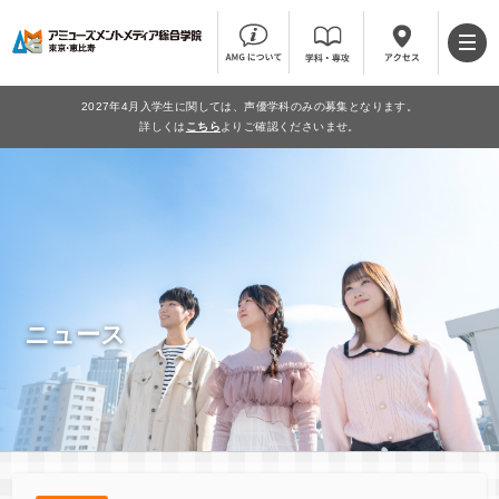
2027年4月入学生に関しては、声優学科のみの募集となります。
詳しくは
こちら
よりご確認くださいませ。
ニュース