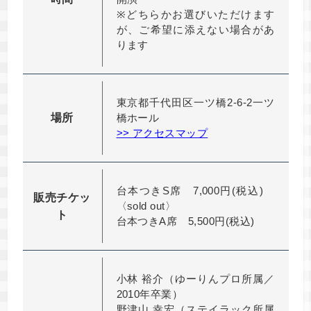
※どちらかお選びいただけます
が、ご希望に添えない場合があ
ります
東京都千代田区一ツ橋2-6-2一ツ
場所
橋ホール
>> アクセスマップ
台本つきS席 7,000円(税込)
販売チケッ
〈sold out〉
ト
台本つきA席 5,500円(税込)
小林 裕介（ゆーりんプロ所属／
2010年卒業）
野津山 幸宏（ステイラック所属