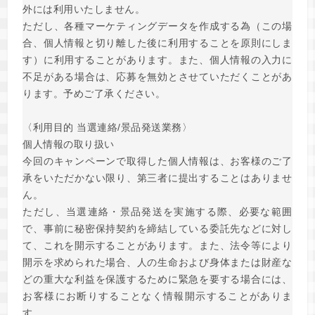
外には利用いたしません。
ただし、各種マーケティングデータを作成する為（この場
合、個人情報と切り離した後に利用することを原則にしま
す）に利用することがあります。また、個人情報の入力に
不足がある場合は、応募を無効とさせていただくことがあ
ります。予めご了承ください。
〈利用目的 当選連絡/景品発送業務〉
個人情報の取り扱い
今回のキャンペーンで取得した個人情報は、お客様のご了
承をいただかない限り、第三者に提出することはありませ
ん。
ただし、当選連絡・景品発送を実施する際、必要な範囲
で、事前に秘密保持契約を締結している委託先などに対し
て、これを開示することがあります。また、法令等により
開示を求められた場合、人の生命および身体または財産な
どの重大な利益を保護するために緊急を要する場合には、
お客様にお断りすることなく情報開示することがありま
す。