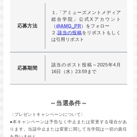
１.「アミューズメントメディア
総合学院」公式Xアカウント
応募方法
（
@AMG_PR
）をフォロー
２.
該当の投稿
をリポストもしく
は引用リポスト
該当のポスト投稿～2025年4月
応募期間
16日（水）23:59まで
～当選条件～
〈プレゼントキャンペーンについて〉
●本キャンペーンは予告なく中止または変更する場合があ
ります。当該中止または変更に関して当学院は一切の責任
を負いません。