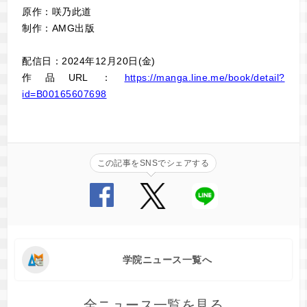
原作：咲乃此道
制作：AMG出版
配信日：2024年12月20日(金)
作品URL：
https://manga.line.me/book/detail?
id=B00165607698
この記事をSNSでシェアする
学院ニュース一覧へ
全ニュース一覧を見る