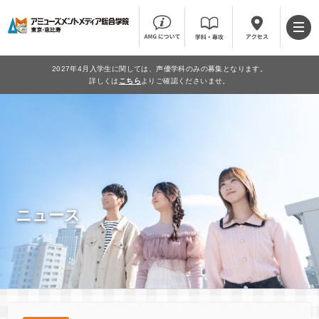
2027年4月入学生に関しては、声優学科のみの募集となります。
詳しくは
こちら
よりご確認くださいませ。
ニュース