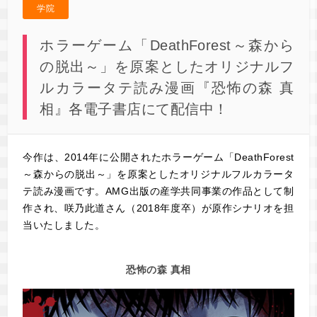
学院
ホラーゲーム「DeathForest～森から
の脱出～」を原案としたオリジナルフ
ルカラータテ読み漫画『恐怖の森 真
相』各電子書店にて配信中！
今作は、2014年に公開されたホラーゲーム「DeathForest
～森からの脱出～」を原案としたオリジナルフルカラータ
テ読み漫画です。AMG出版の産学共同事業の作品として制
作され、咲乃此道さん（2018年度卒）が原作シナリオを担
当いたしました。
恐怖の森 真相