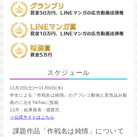
スケジュール
11月2日(土)〜11月6日(水)
学生による『作戦名は純情』のアフレコ動画と意気込み動
画の二点をTikTokに投稿
12月：結果発表・授賞式
⇒公式サイトはこちら
課題作品「作戦名は純情」について