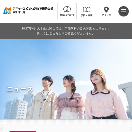
2027年4月入学生に関しては、声優学科のみの募集となります。
詳しくは
こちら
よりご確認くださいませ。
ニュース