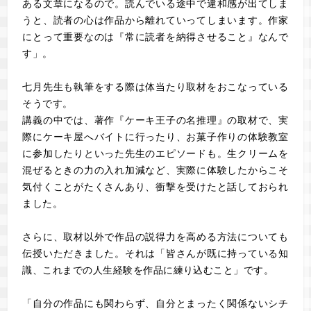
ある文章になるので。読んでいる途中で違和感が出てしま
うと、読者の心は作品から離れていってしまいます。作家
にとって重要なのは『常に読者を納得させること』なんで
す」。
七月先生も執筆をする際は体当たり取材をおこなっている
そうです。
講義の中では、著作『ケーキ王子の名推理』の取材で、実
際にケーキ屋へバイトに行ったり、お菓子作りの体験教室
に参加したりといった先生のエピソードも。生クリームを
混ぜるときの力の入れ加減など、実際に体験したからこそ
気付くことがたくさんあり、衝撃を受けたと話しておられ
ました。
さらに、取材以外で作品の説得力を高める方法についても
伝授いただきました。それは「皆さんが既に持っている知
識、これまでの人生経験を作品に練り込むこと」です。
「自分の作品にも関わらず、自分とまったく関係ないシチ