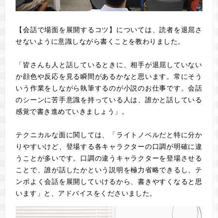
【会話で場面を展開するコツ】については、読者を退屈さ
せないように意識しながら書くことを教わりました。
「皆さんも人と話しているときに、相手が退屈していない
か顔色や反応を見る瞬間があるかなと思います。常にそう
いう作業をしながら執筆するのが小説のお仕事です。会話
のシーンに苦手意識を持っている人は、誰かと話している
感覚で書き進めていきましょう」。
テクニカルな面に関しては、「ライトノベルだと特に分か
りやすいけど、登場する各キャラクターの口調が明確に違
うことが多いです。口調の違うキャラクターを登場させる
ことで、誰が話したかという説明を極力省略できるし、テ
ンポよく会話を展開していけるから、書きやすくなると思
います」と、アドバイスをくださいました。