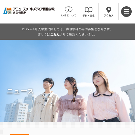
2027年4月入学生に関しては、声優学科のみの募集となります。
詳しくは
こちら
よりご確認くださいませ。
ニュース