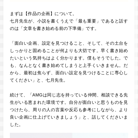
まずは【作品の企画】について。
七月先生が、小説を書くうえで「最も重要」であると話す
のは「文章を書き始める前の下準備」です。
「面白い企画、設定を見つけること、そして、その土台を
しっかりと固めることが何よりも大切です。早く書き始め
たいという気持ちはよく分かります。僕もそうでした。で
も、なんとなく書き始めてしまうと上手くいきません。だ
から、最初は焦らず、面白い設定を見つけることに専心し
てください」と、七月先生。
続けて、「AMGは同じ志を持っている仲間、相談できる先
生がいる恵まれた環境です。自分が面白いと思うものを見
つけたら、周りの人の言葉や反応も参考にしながら、より
良い企画に仕上げていきましょう」と、話してくださいま
した。