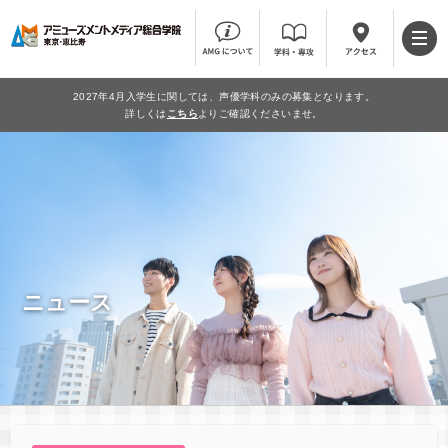
2027年4月入学生に関しては、声優学科のみの募集となります。
詳しくは
こちら
よりご確認くださいませ。
ニュース