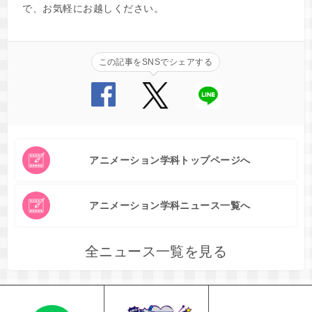
で、お気軽にお越しください。
この記事をSNSでシェアする
アニメーション学科トップページへ
アニメーション学科ニュース一覧へ
全ニュース一覧を見る