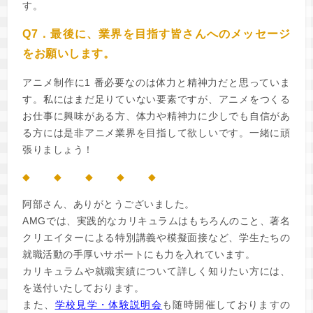
す。
Q7．最後に、業界を目指す皆さんへのメッセージ
をお願いします。
アニメ制作に1 番必要なのは体力と精神力だと思っていま
す。私にはまだ足りていない要素ですが、アニメをつくる
お仕事に興味がある方、体力や精神力に少しでも自信があ
る方には是非アニメ業界を目指して欲しいです。一緒に頑
張りましょう！
◆ ◆ ◆ ◆ ◆
阿部さん、ありがとうございました。
AMGでは、実践的なカリキュラムはもちろんのこと、著名
クリエイターによる特別講義や模擬面接など、学生たちの
就職活動の手厚いサポートにも力を入れています。
カリキュラムや就職実績について詳しく知りたい方には、
を送付いたしております。
また、
学校見学・体験説明会
も随時開催しておりますの