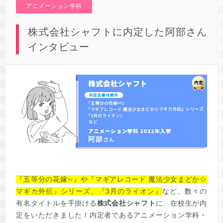
アニメーション学科
株式会社シャフトに内定した阿部さん
インタビュー
『五等分の花嫁∽』や『マギアレコード 魔法少女まどか☆
マギカ外伝』シリーズ、『3月のライオン』
など、数々の
有名タイトルを手掛ける
株式会社シャフト
に、在校生が内
定をいただきました！内定者であるアニメーション学科・