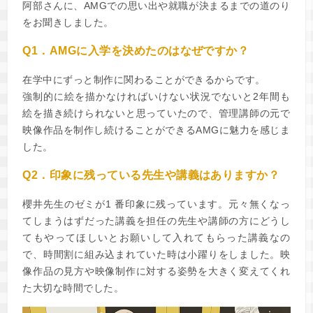
阿部さんに、AMGでの思い出や就職が決まるまでの道のり
をお聞きしました。
Q1．AMGに入学を決めたのはなぜですか？
在学中にずっと制作に関わることができるからです。
強制的に絵を描かなければいけない状況でないと2年間も
絵を描き続けられないと思っていたので、管理講師の元で
映像作品を制作し続けることができるAMGに魅力を感じま
した。
Q2．印象に残っている先生や講義はありますか？
櫻井先生のゼミが1 番印象に残っています。元々無くなっ
てしまうはずだった講義を担任の先生や講師の方にどうし
てもやってほしいとお願いして入れてもらった講義なの
で、時間割に組み込まれていた時は小躍りをしました。映
像作品の見方や映像制作に対する姿勢を大きく変えてくれ
た大切な時間でした。