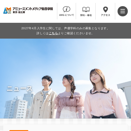
2027年4月入学生に関しては、声優学科のみの募集となります。
詳しくは
こちら
よりご確認くださいませ。
ニュース