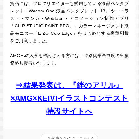
賞品には、プロクリエイターも愛用している液晶ペンタブ
レット「Wacom One 液晶ペンタブレット 13」や、イラ
スト・マンガ・Webtoon・アニメーション制作アプリ
「CLIP STUDIO PAINT PRO」、カラーマネージメント液
晶モニター「EIZO ColorEdge」をはじめとする豪華副賞
をご用意しました。
AMGへの入学を検討される方には、特別奨学金制度の出願
資格も授与いたします。
⇒結果発表は、『絆のアリル』
×AMG×KEIVIイラストコンテスト
特設サイトへ
この記事をSNSでシェアする