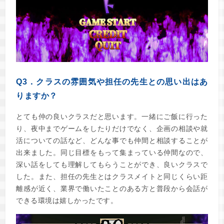
Q3．クラスの雰囲気や担任の先生との思い出はあ
りますか？
とても仲の良いクラスだと思います。一緒にご飯に行った
り、夜中までゲームをしたりだけでなく、企画の相談や就
活についての話など、どんな事でも仲間と相談することが
出来ました。同じ目標をもって集まっている仲間なので、
深い話をしても理解してもらうことができ、良いクラスで
した。また、担任の先生とはクラスメイトと同じくらい距
離感が近く、業界で働いたことのある方と普段から会話が
できる環境は嬉しかったです。