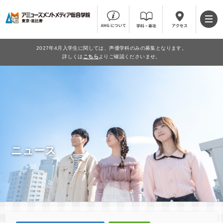
2027年4月入学生に関しては、声優学科のみの募集となります。
詳しくは
こちら
よりご確認くださいませ。
ニュース