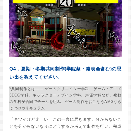
Q4．夏期・冬期共同制作(学院祭・発表会含む)の思
い出を教えてください。
*共同制作とは―― ゲームクリエイター学科、ゲーム・アニメ
3DCG学科、キャラクターデザイン学科、声優学科など、複数
の学科が合同でチームを組み、ゲーム制作をおこなうAMGなら
ではのカリキュラム
「キツイけど楽しい」この一言に尽きます。分からないこ
とを分からないなりにどうするか考えて制作を行い、完成