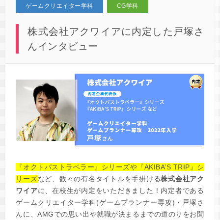
ゲームクリエイター学科
CG学科
株式会社アクワイアに内定した戸塚さ
んインタビュー
『オクトパストラベラー』シリーズや『AKIBA’S TRIP』シ
リーズ
など、数々の有名タイトルを手掛ける
株式会社アク
ワイア
に、在校生が内定をいただきました！内定者である
ゲームクリエイター学科(ゲームプランナー専攻)・戸塚さ
んに、AMGでの思い出や就職が決まるまでの道のりをお聞