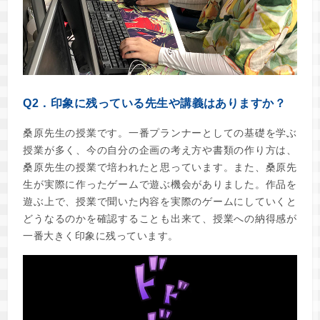
Q2．印象に残っている先生や講義はありますか？
桑原先生の授業です。一番プランナーとしての基礎を学ぶ
授業が多く、今の自分の企画の考え方や書類の作り方は、
桑原先生の授業で培われたと思っています。また、桑原先
生が実際に作ったゲームで遊ぶ機会がありました。作品を
遊ぶ上で、授業で聞いた内容を実際のゲームにしていくと
どうなるのかを確認することも出来て、授業への納得感が
一番大きく印象に残っています。