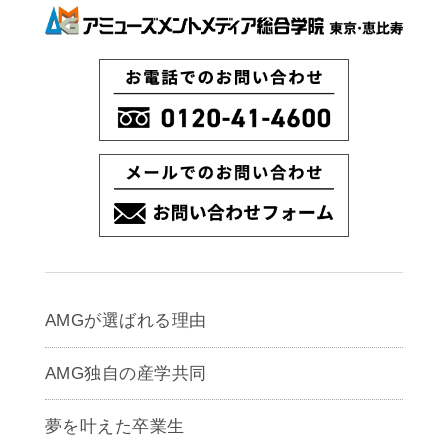
AMGが選ばれる理由
AMG独自の産学共同
夢を叶えた卒業生