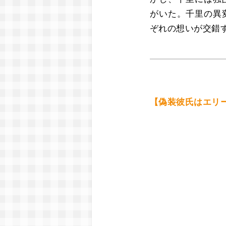
がいた。千里の異
ぞれの想いが交錯
【偽装彼氏はエリ