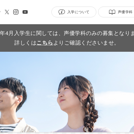
入学について
声優学科
27年4月入学生に関しては、声優学科のみの募集となり
詳しくは
こちら
よりご確認くださいませ。