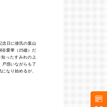
記念日に彼氏の葉山
桐谷愛華（25歳）だ
を知ったすみれの上
。戸惑いながらも了
気になり始めるが、