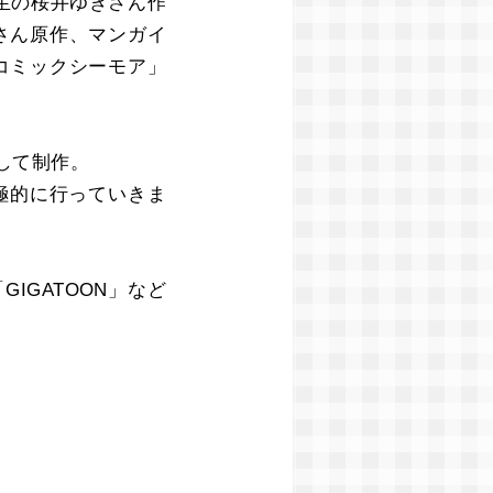
生の桜井ゆきさん作
さん原作、マンガイ
コミックシーモア」
として制作。
極的に行っていきま
IGATOON」など