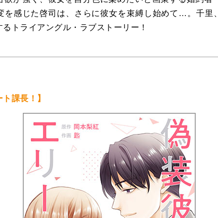
変を感じた啓司は、さらに彼女を束縛し始めて…。千里
するトライアングル・ラブストーリー！
ート課長！】