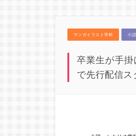
マンガイラスト学科
小
卒業生が手掛
で先行配信ス