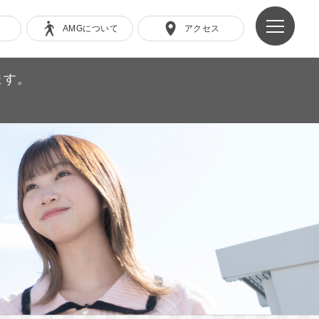
AMGについて
アクセス
ます。