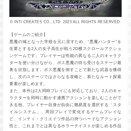
© INTI CREATES CO., LTD. 2023 ALL RIGHTS RESERVED.
【ゲームのご紹介】
悪魔の城となった学校を元に戻すため、“悪魔ハンター”を
生業とする2人の女子高生が戦う2D横スクロールアクショ
ンゲームです。プレイヤーは性能の異なる二人のキャラク
ターを使い分けながら、ボス悪魔の待ち受けるステージ最
奥を目指します。ボス悪魔を倒すことで新たな武器を獲得
し、次のステージではさらなる攻略と、新たなルート探索
要素が楽しめます。
また、本作は2人同時プレイにも対応しており、2人のキャ
ラクターを同時に動かす連携アクションを楽しむことがで
きる他、プレイヤー自身が自由に難易度を選択する「スタ
イルシステム」、周回プレイで変化するゲームプレイな
ど、インティ・クリエイツ作品の持つハードなアクション
性と、これまでとは異なるホラーテイストが楽しめる作品