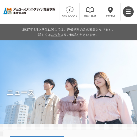
2027年4月入学生に関しては、声優学科のみの募集となります。
詳しくは
こちら
よりご確認くださいませ。
ニュース