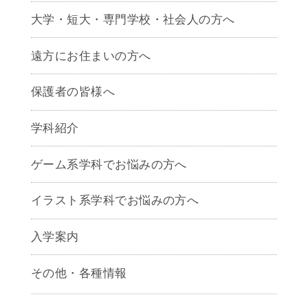
大学・短大・専門学校・社会人の方へ
遠方にお住まいの方へ
保護者の皆様へ
学科紹介
ゲームクリエイター学科
ゲーム系学科でお悩みの方へ
CG学科
アニメーション学科
イラスト系学科でお悩みの方へ
キャラクターデザイン学科
声優学科
入学案内
募集要項
その他・各種情報
早期出願制度・AOエントリー
アクセス
推薦入学制度