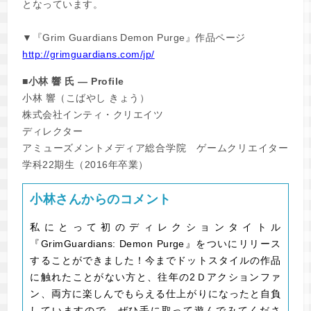
となっています。
▼『Grim Guardians Demon Purge』作品ページ
http://grimguardians.com/jp/
■小林 響 氏 ― Profile
小林 響（こばやし きょう）
株式会社インティ・クリエイツ
ディレクター
アミューズメントメディア総合学院 ゲームクリエイター
学科22期生（2016年卒業）
小林さんからのコメント
私にとって初のディレクションタイトル
『GrimGuardians: Demon Purge』をついにリリース
することができました！今までドットスタイルの作品
に触れたことがない方と、往年の2Ｄアクションファ
ン、両方に楽しんでもらえる仕上がりになったと自負
していますので、ぜひ手に取って遊んでみてくださ