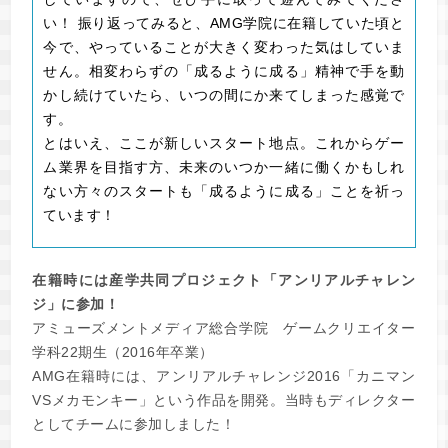
い！ 振り返ってみると、AMG学院に在籍していた頃と
今で、やっていることが大きく変わった気はしていま
せん。相変わらずの「成るように成る」精神で手を動
かし続けていたら、いつの間にか来てしまった感覚で
す。
とはいえ、ここが新しいスタート地点。これからゲー
ム業界を目指す方、未来のいつか一緒に働くかもしれ
ない方々のスタートも「成るように成る」ことを祈っ
ています！
在籍時には産学共同プロジェクト「アンリアルチャレン
ジ」に参加！
アミューズメントメディア総合学院 ゲームクリエイター
学科22期生（2016年卒業）
AMG在籍時には、アンリアルチャレンジ2016「カニマン
VSメカモンキー」という作品を開発。当時もディレクター
としてチームに参加しました！