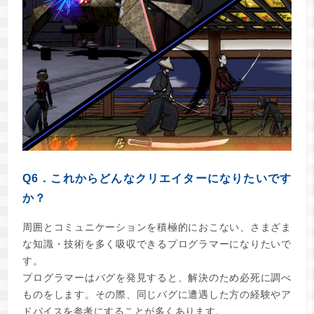
Q6．これからどんなクリエイターになりたいです
か？
周囲とコミュニケーションを積極的におこない、さまざま
な知識・技術を多く吸収できるプログラマーになりたいで
す。
プログラマーはバグを発見すると、解決のため必死に調べ
ものをします。その際、同じバグに遭遇した方の経験やア
ドバイスを参考にすることが多くあります。