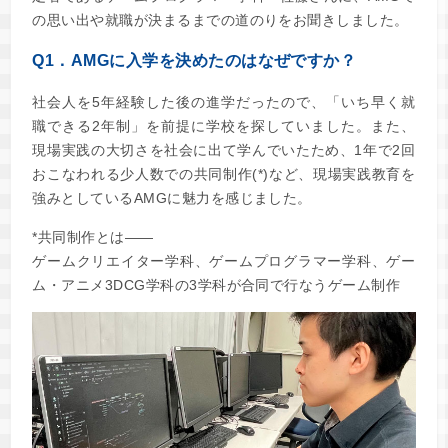
の思い出や就職が決まるまでの道のりをお聞きしました。
Q1．AMGに入学を決めたのはなぜですか？
社会人を5年経験した後の進学だったので、「いち早く就
職できる2年制」を前提に学校を探していました。また、
現場実践の大切さを社会に出て学んでいたため、1年で2回
おこなわれる少人数での共同制作(*)など、現場実践教育を
強みとしているAMGに魅力を感じました。
*共同制作とは――
ゲームクリエイター学科、ゲームプログラマー学科、ゲー
ム・アニメ3DCG学科の3学科が合同で行なうゲーム制作