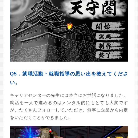
Q5．就職活動・就職指導の思い出を教えてくださ
い。
キャリアセンターの先生には本当にお世話になりました。
就活を一人で進めるのはメンタル的にもとても大変です
が、たくさんフォローしていただき、無事に企業から内定
をいただくことができました。