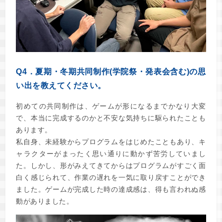
Q4．夏期・冬期共同制作(学院祭・発表会含む)の思
い出を教えてください。
初めての共同制作は、ゲームが形になるまでかなり大変
で、本当に完成するのかと不安な気持ちに駆られたことも
あります。
私自身、未経験からプログラムをはじめたこともあり、キ
ャラクターがまったく思い通りに動かず苦労していまし
た。しかし、形がみえてきてからはプログラムがすごく面
白く感じられて、作業の遅れを一気に取り戻すことができ
ました。ゲームが完成した時の達成感は、得も言われぬ感
動がありました。