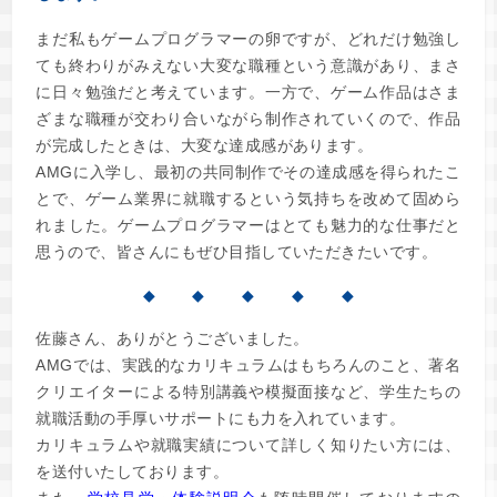
まだ私もゲームプログラマーの卵ですが、どれだけ勉強し
ても終わりがみえない大変な職種という意識があり、まさ
に日々勉強だと考えています。一方で、ゲーム作品はさま
ざまな職種が交わり合いながら制作されていくので、作品
が完成したときは、大変な達成感があります。
AMGに入学し、最初の共同制作でその達成感を得られたこ
とで、ゲーム業界に就職するという気持ちを改めて固めら
れました。ゲームプログラマーはとても魅力的な仕事だと
思うので、皆さんにもぜひ目指していただきたいです。
◆ ◆ ◆ ◆ ◆
佐藤さん、ありがとうございました。
AMGでは、実践的なカリキュラムはもちろんのこと、著名
クリエイターによる特別講義や模擬面接など、学生たちの
就職活動の手厚いサポートにも力を入れています。
カリキュラムや就職実績について詳しく知りたい方には、
を送付いたしております。