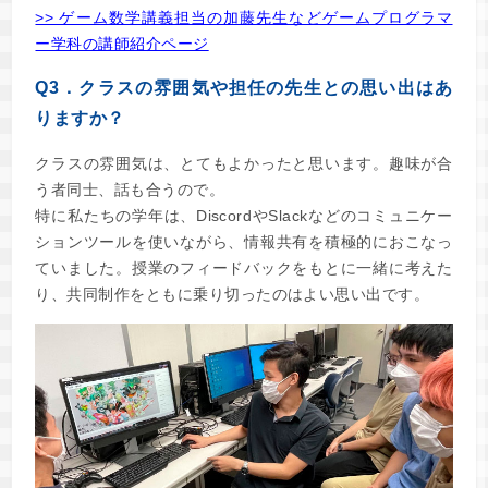
>> ゲーム数学講義担当の加藤先生などゲームプログラマ
ー学科の講師紹介ページ
Q3．クラスの雰囲気や担任の先生との思い出はあ
りますか？
クラスの雰囲気は、とてもよかったと思います。趣味が合
う者同士、話も合うので。
特に私たちの学年は、DiscordやSlackなどのコミュニケー
ションツールを使いながら、情報共有を積極的におこなっ
ていました。授業のフィードバックをもとに一緒に考えた
り、共同制作をともに乗り切ったのはよい思い出です。