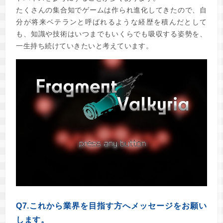
たくさんの集合知でゲームは作られ進化してきたので、自
分が将来ベテランと呼ばれるような経歴を積んだとして
も、知識や技術はいつまでもいくらでも吸収する姿勢を、
一生持ち続けていきたいと考えています。
Q7.これから業界を目指す方へメッセージをお願い
します。