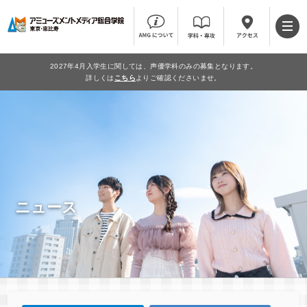
2027年4月入学生に関しては、声優学科のみの募集となります。
詳しくは
こちら
よりご確認くださいませ。
ニュース