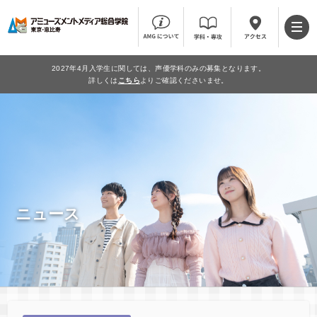
2027年4月入学生に関しては、声優学科のみの募集となります。
詳しくは
こちら
よりご確認くださいませ。
ニュース