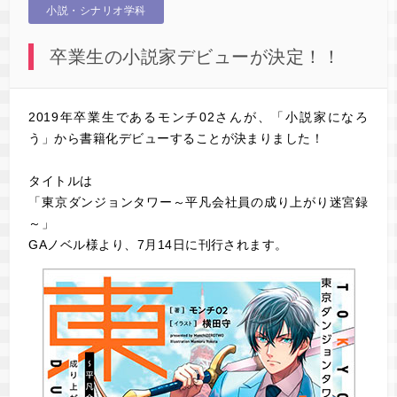
小説・シナリオ学科
卒業生の小説家デビューが決定！！
2019年卒業生であるモンチ02さんが、「小説家になろ
う」から書籍化デビューすることが決まりました！
タイトルは
「東京ダンジョンタワー～平凡会社員の成り上がり迷宮録
～」
GAノベル様より、7月14日に刊行されます。