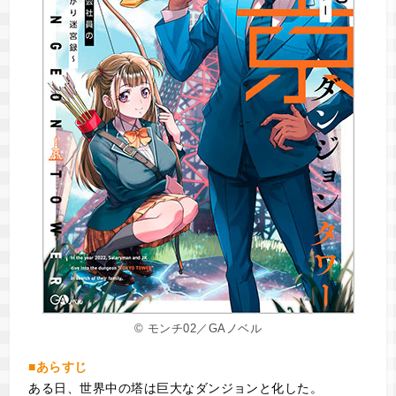
© モンチ02／GAノベル
■あらすじ
ある日、世界中の塔は巨大なダンジョンと化した。