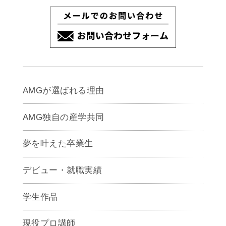
AMGが選ばれる理由
AMG独自の産学共同
夢を叶えた卒業生
デビュー・就職実績
学生作品
現役プロ講師