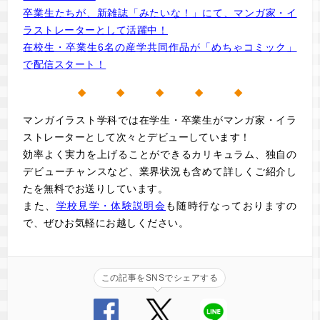
卒業生たちが、新雑誌「みたいな！」にて、マンガ家・イ
ラストレーターとして活躍中！
在校生・卒業生6名の産学共同作品が「めちゃコミック」
で配信スタート！
◆ ◆ ◆ ◆ ◆
マンガイラスト学科では在学生・卒業生がマンガ家・イラ
ストレーターとして次々とデビューしています！
効率よく実力を上げることができるカリキュラム、独自の
デビューチャンスなど、業界状況も含めて詳しくご紹介し
た
を無料でお送りしています。
また、
学校見学・体験説明会
も随時行なっておりますの
で、ぜひお気軽にお越しください。
この記事をSNSでシェアする