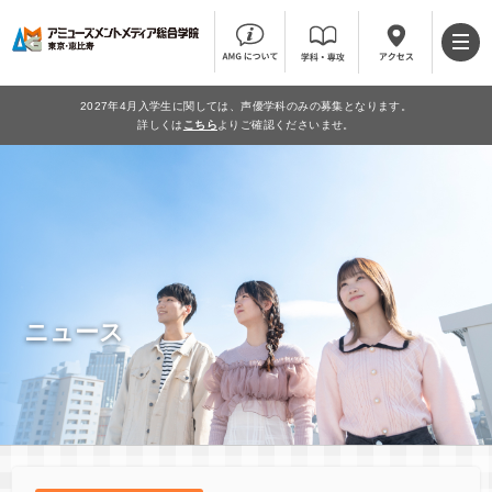
2027年4月入学生に関しては、声優学科のみの募集となります。
詳しくは
こちら
よりご確認くださいませ。
ニュース