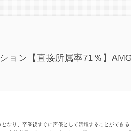
ション【直接所属率71％】AM
象となり、卒業後すぐに声優として活躍することができる