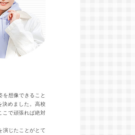
姿を想像できること
を決めました。高校
ここで頑張れば絶対
を演じたことがとて