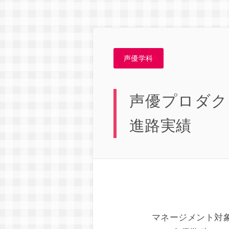
声優学科
声優プロダク
進路実績
マネージメント対