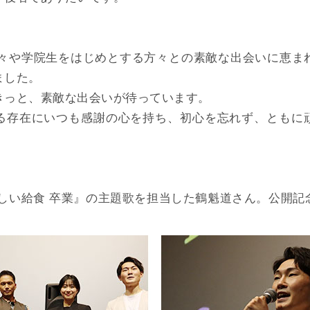
方々や学院生をはじめとする方々との素敵な出会いに恵ま
ました。
きっと、素敵な出会いが待っています。
る存在にいつも感謝の心を持ち、初心を忘れず、ともに
】
いしい給食 卒業』の主題歌を担当した鶴魁道さん。公開記