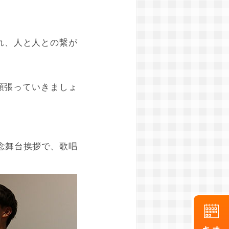
れ、人と人との繋が
頑張っていきましょ
念舞台挨拶で、歌唱