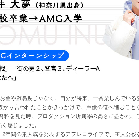
「お金や難易度じゃなく、自分が将来、一番楽しんでいる
族から言われたことがきっかけで、声優の道へ進むこと
の資料を見た時、プロダクション所属率の高さに惹かれ、
強く感じました。
、2年間の集大成を発表するアフレコライブで、主人公役