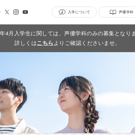
入学について
声優学科
27年4月入学生に関しては、声優学科のみの募集となり
詳しくは
こちら
よりご確認くださいませ。