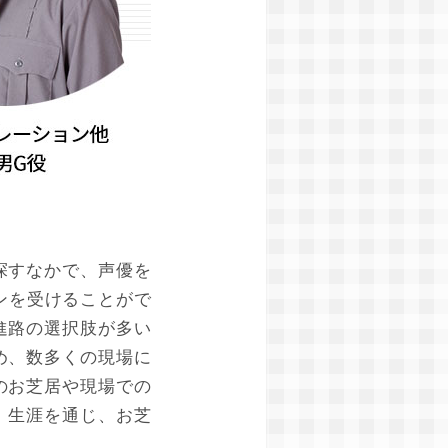
探すなかで、声優を
ンを受けることがで
進路の選択肢が多い
め、数多くの現場に
のお芝居や現場での
、生涯を通じ、お芝