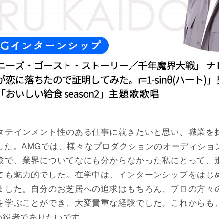
タテインメント性のある仕事に就きたいと思い、職業を
した。AMGでは、様々なプロダクションのオーディショ
験で、業界についてなにも分からなかった私にとって、
ても魅力的でした。在学中は、インターンシップをはじ
ました。自分のお芝居への追求はもちろん、プロの方々
を学ぶことができ、大変貴重な経験でした。これからも
い役者でありたいです。