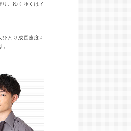
作り、ゆくゆくはイ
人ひとり成長速度も
す。