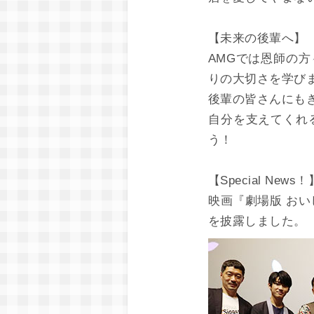
【未来の後輩へ】
AMGでは恩師の
りの大切さを学び
後輩の皆さんにも
自分を支えてくれ
う！
【Special News！
映画『劇場版 お
を披露しました。