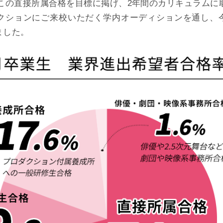
、この直接所属合格を目標に掲げ、2年間のカリキュラムに
ダクションにご来校いただく学内オーディションを通し、
ました。