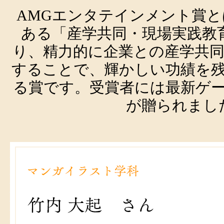
AMGエンタテインメント賞
ある「産学共同・現場実践教
り、精力的に企業との産学共
することで、
輝かしい功績を
る賞です。受賞者には最新ゲーム機「P
が贈られまし