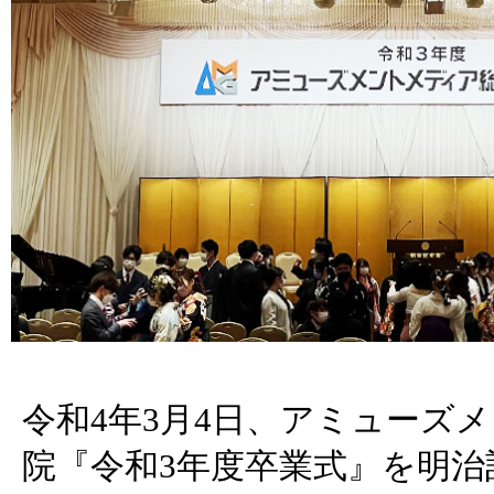
令和4年3月4日、アミューズ
院『令和3年度卒業式』を明治