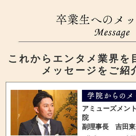
これからエンタメ業界を
メッセージをご紹
アミューズメン
院
副理事長 吉田東