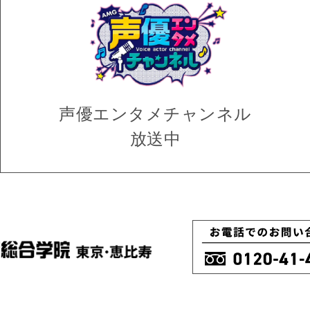
声優エンタメ
チャンネル
放送中