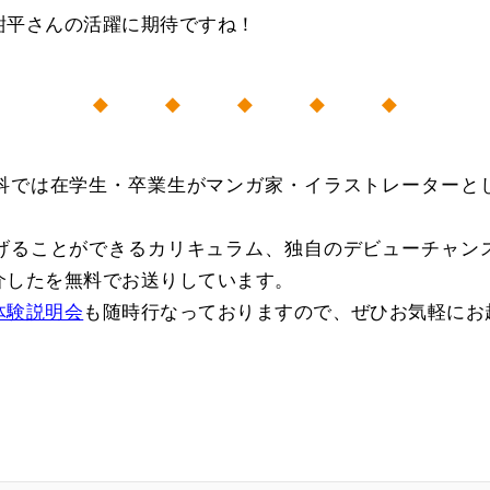
紺平さんの活躍に期待ですね！
◆ ◆ ◆ ◆ ◆
科では在学生・卒業生がマンガ家・イラストレーターと
げることができるカリキュラム、独自のデビューチャン
介した
を無料でお送りしています。
体験説明会
も随時行なっておりますので、ぜひお気軽にお