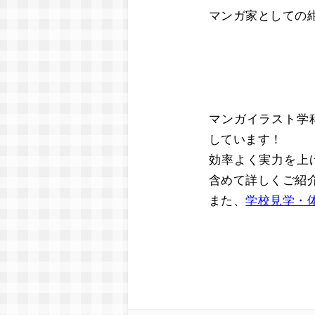
マンガ家としての
マンガイラスト学
しています！
効率よく実力を上
含めて詳しくご紹
また、
学校見学・