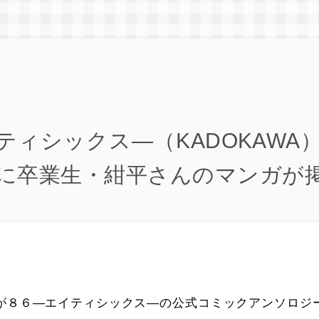
ティシックス―（KADOKAWA
に卒業生・紺平さんのマンガが
が８６―エイティシックス―の公式コミックアンソロジ