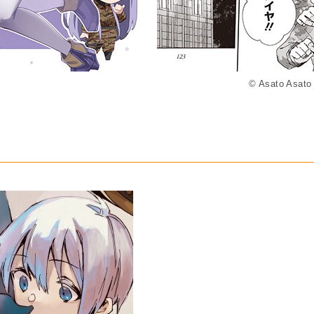
© Asato Asato