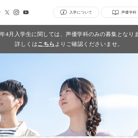
入学について
声優学科
27年4月入学生に関しては、声優学科のみの募集となり
詳しくは
こちら
よりご確認くださいませ。