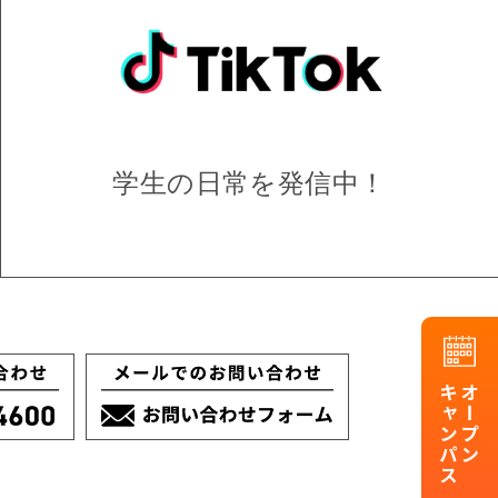
学生の日常を
発信中！