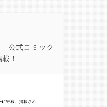
）」公式コミック
掲載！
ーに寄稿、掲載され