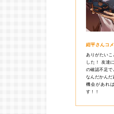
紺平さんコ
ありがたいこ
した！ 友達
の確認不足で
なんだかんだ
機会があれ
す！！