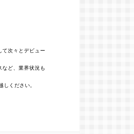
して次々とデビュー
スなど、業界状況も
越しください。