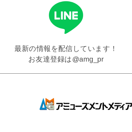
最新の情報を
配信しています！
お友達登録は
@amg_pr