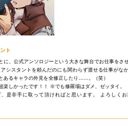
メント
とに、公式アンソロジーという大きな舞台でお仕事をさ
にアシスタントを頼んだのにも関わらず渡せる仕事がな
とあるキャラの外見を全修正したり……。（笑）
超楽しかったです！！ ※でも修羅場はダメ、ゼッタイ。
ば、是非手に取って頂ければと思います。 よろしくお