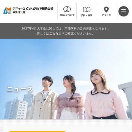
2027年4月入学生に関しては、声優学科のみの募集となります。
詳しくは
こちら
よりご確認くださいませ。
ニュース