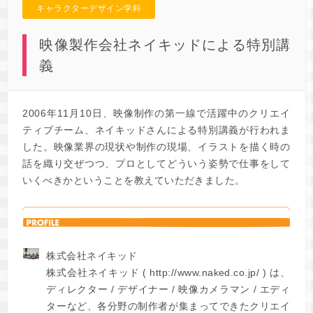
キャラクターデザイン学科
映像製作会社ネイキッドによる特別講
義
2006年11月10日、映像制作の第一線で活躍中のクリエイ
ティブチーム、ネイキッドさんによる特別講義が行われま
した。映像業界の現状や制作の現場、イラストを描く時の
話を織り交ぜつつ、プロとしてどういう姿勢で仕事をして
いくべきかということを教えていただきました。
株式会社ネイキッド
株式会社ネイキッド (
http://www.naked.co.jp/
) は、
ディレクター / デザイナー / 映像カメラマン / エディ
ターなど、各分野の制作者が集まってできたクリエイ