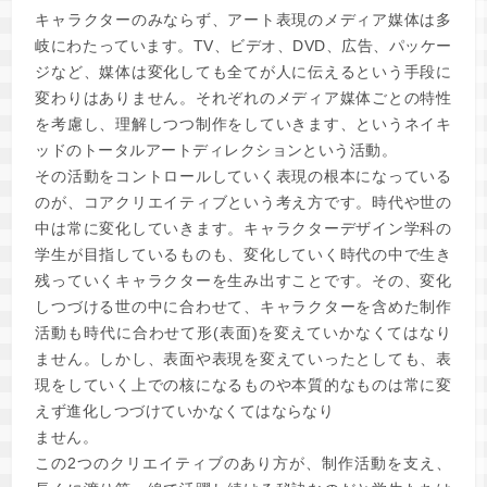
キャラクターのみならず、アート表現のメディア媒体は多
岐にわたっています。TV、ビデオ、DVD、広告、パッケー
ジなど、媒体は変化しても全てが人に伝えるという手段に
変わりはありません。それぞれのメディア媒体ごとの特性
を考慮し、理解しつつ制作をしていきます、というネイキ
ッドのトータルアートディレクションという活動。
その活動をコントロールしていく表現の根本になっている
のが、コアクリエイティブという考え方です。時代や世の
中は常に変化していきます。キャラクターデザイン学科の
学生が目指しているものも、変化していく時代の中で生き
残っていくキャラクターを生み出すことです。その、変化
しつづける世の中に合わせて、キャラクターを含めた制作
活動も時代に合わせて形(表面)を変えていかなくてはなり
ません。しかし、表面や表現を変えていったとしても、表
現をしていく上での核になるものや本質的なものは常に変
えず進化しつづけていかなくてはならなり
ません。
この2つのクリエイティブのあり方が、制作活動を支え、