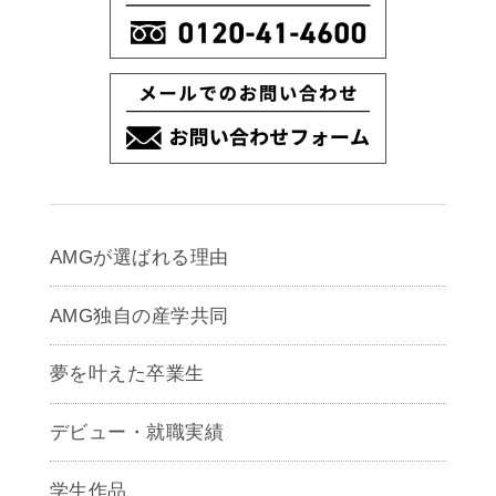
AMGが選ばれる理由
AMG独自の産学共同
夢を叶えた卒業生
デビュー・就職実績
学生作品