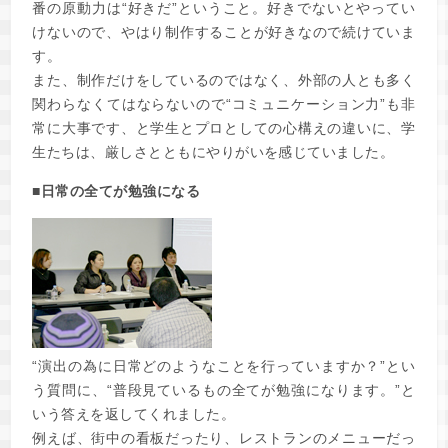
番の原動力は“好きだ”ということ。好きでないとやってい
けないので、やはり制作することが好きなので続けていま
す。
また、制作だけをしているのではなく、外部の人とも多く
関わらなくてはならないので“コミュニケーション力”も非
常に大事です、と学生とプロとしての心構えの違いに、学
生たちは、厳しさとともにやりがいを感じていました。
■日常の全てが勉強になる
“演出の為に日常どのようなことを行っていますか？”とい
う質問に、“普段見ているもの全てが勉強になります。”と
いう答えを返してくれました。
例えば、街中の看板だったり、レストランのメニューだっ