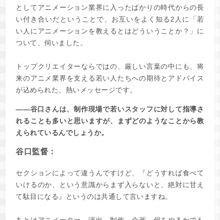
としてアニメーション業界に入ったばかりの時代からの長
い付き合いだということで、お互いをよく知る2人に「若
い人にアニメーションを教えるとはどういうことか？」に
ついて、伺いました。
トップクリエイターならではの、厳しい言葉の中にも、将
来のアニメ業界を支える若い人たちへの期待とアドバイス
が込められた、熱いメッセージです。
――谷口さんは、制作現場で若いスタッフに対して指導さ
れることも多いと思いますが、まずどのようなことから教
えられているんでしょうか。
谷口監督：
セクションによって違うんですけど、『どうすれば食べて
いけるのか、という意識からまず入らないと、絶対に甘え
て駄目になる』というのは共通して言いますね。
あとはアニメーター、演出、制作、企画、何をやるかでも