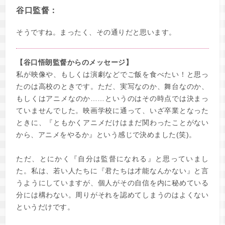
谷口監督：
そうですね。まったく、その通りだと思います。
【谷口悟朗監督からのメッセージ】
私が映像や、もしくは演劇などでご飯を食べたい！と思っ
たのは高校のときです。ただ、実写なのか、舞台なのか、
もしくはアニメなのか……というのはその時点では決まっ
ていませんでした。映画学校に通って、いざ卒業となった
ときに、『ともかくアニメだけはまだ関わったことがない
から、アニメをやるか』という感じで決めました(笑)。
ただ、とにかく『自分は監督になれる』と思っていまし
た。私は、若い人たちに『君たちは才能なんかない』と言
うようにしていますが、個人がその自信を内に秘めている
分には構わない。周りがそれを認めてしまうのはよくない
というだけです。