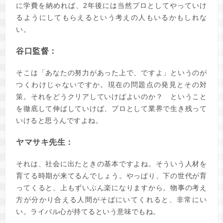
に学費を納めれば、2年後には当然プロとしてやっていけ
るようにしてもらえるという考えの人もいるかもしれな
い。
谷口監督：
そこは「あなたの努力があった上で、ですよ」というのが
つくわけじゃないですか。現在の問題点の発見とその対
策。それをどうクリアしていけばよいのか？ ということ
を徹底して伸ばしていけば、プロとして業界で生き残って
いけると思うんですよね。
ヤマサキ先生：
それは、社会に出たときの基本ですよね。そういう人材を
育てる時期が来てるんでしょう。やっぱり、下の世代が育
ってくると、上もずいぶん楽になりますから。物事の考え
方が分かり合える人間がそばにいてくれると、非常にい
い。ライバル心が持てるという意味でもね。