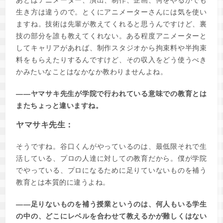
生き方は違うので。とくにアニメーターさんには気を使い
ますね。技術は先輩が教えてくれると思うんですけど、裏
技の部分を誰も教えてくれない。ある程度アニメーターと
してキャリアがあれば、制作スタジオから拘束料や半拘束
料をもらえたりするんですけど、その収入をどう使うべき
かみたいなことはなかなか教わりませんよね。
――ヤマサキ先生が学院で行われている意味での教育とは
またちょっと違いますね。
ヤマサキ先生：
そうですね。谷口くんがやっているのは、最低限それで生
活している、プロの人達に対しての教育だから。僕が学院
でやっている、プロになるために足りていないものを補う
教育とは本質的に違うよね。
――足りないものを補う授業というのは、何人もいる学生
の中の、どこにレベルを合わせて教えるかが難しくはない