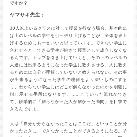
ですか？
ヤマサキ先生：
30人以上いるクラスに対して授業を行なう場合、基本的に
は上のレベルの学生を引っ張り上げることが、全体を底上
げするためにも一番いいと思っています。できない学生に
合わせると、できる学生が飽きて授業として成立しなくな
るんです。トップを引き上げていくと、その下のレベルの
人達には出来るようになった学生に教えさせる。人に教え
るためには自分が理解していないと教えられない。その事
が出来るようになった学生の理解をより深いものにする
し、わからない学生にはどこが解らなかったのかを明確に
指し示せる手段になります。……こういった流れができ
て、段階的に「解らなかった人が解かった瞬間」を目撃で
きるんですよ。
人は「自分が分らなかったことはここだ」ということが分
かったときに、できなかったことができるようになる。そ