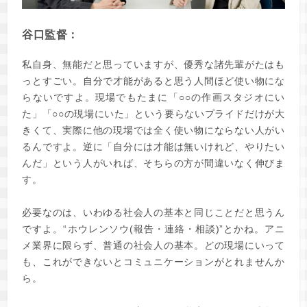
谷口監督：
私自身、無能だと思っていますが、優秀な諸先輩がたはも
っとすごい。自分で才能があると思う人間ほど使い物にな
らないですよ。現場でもたまに「○○の作画スタジオにい
た」「○○の現場にいた」という要らないプライドだけが大
きくて、実際に他の現場では全く使い物にならない人がい
るんですよ。逆に「自分には才能は無いけれど、やりたい
んだ」という人がいれば、そちらの方が間違いなく伸びま
す。
必要なのは、いわゆる社会人の基本と同じことだと思うん
ですよ。“ホウレンソウ(報告・連絡・相談)”とかね。アニ
メ業界に限らず、普通の社会人の基本。どの現場にいって
も、これができないとコミュニケーションがとれませんか
ら。