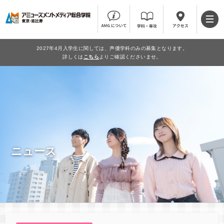
2027年4月入学生に関しては、声優学科のみの募集となります。
詳しくは
こちら
よりご確認くださいませ。
ニュース