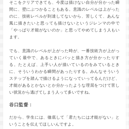
そこをクリアできても、今度は描けない自分が分かった瞬
間に、壁にぶつかることもある。意識のレベルは上がった
のに、技術レベルが到達してないから、苦しくて、あんな
風に描きたいと思っても描けないというジレンマの中で
「やっぱり才能がないのか」と思ってやめてしまう人もい
ます。
でも、意識のレベルが上がった時が、一番技術力が上がっ
ていく最中で、あるときにパッと描き方が分かったりす
る。たとえば、上手い人が描いているのをみているとき
に、そういうわかる瞬間があったりする。みんなそういう
ステップを踏んで描けるようになっていってるんだけど、
才能があるとかないとか分かったような理屈をつけて苦し
い状況から逃げてしまう人って多いですね。
谷口監督：
だから、学生には、徹底して「君たちには才能がない」と
いうことを伝えてほしいんですよ。