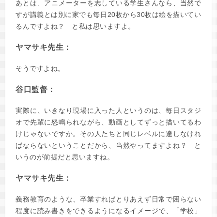
あとは、アニメーターを志している学生さんなら、当然で
すが講義とは別に家でも毎日20枚から30枚は絵を描いてい
るんですよね？ と私は思いますよ。
ヤマサキ先生：
そうですよね。
谷口監督：
実際に、いきなり現場に入った人というのは、毎日スタジ
オで先輩に怒鳴られながら、動画としてずっと描いてるわ
けじゃないですか。その人たちと同じレベルに達しなけれ
ばならないということだから、当然やってますよね？ と
いうのが前提だと思いますね。
ヤマサキ先生：
義務教育のような、卒業すればとりあえず日常で困らない
程度に読み書きをできるようになるイメージで、「学校」