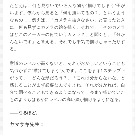
たとえば、何も見ないでいろんな物が“描けてしまう”子が
います。僕らから見ると「何を描いてるの？」というよう
なもの……例えば、「カメラを描きなさい」と言ったとき
に、何も見ずにカメラの絵を描く。それで、「そのカメラ
はどこのメーカーの何ていうカメラ？」と聞くと、「分か
んないです」と答える。それでも平気で描けちゃったりす
る。
意識のレベルが高くないと、それがおかしいということも
気づかずに“描けてしまう”んです。ここをまず1ステップ上
がって、「どんな形だろう？」「これは分からないな」と
感じることがまず必要なんですよね。それが分かれば、自
分で調べることもできるようになって、今まで描いていた
ものよりもはるかにレベルの高い絵が描けるようになる。
――なるほど。
ヤマサキ先生：