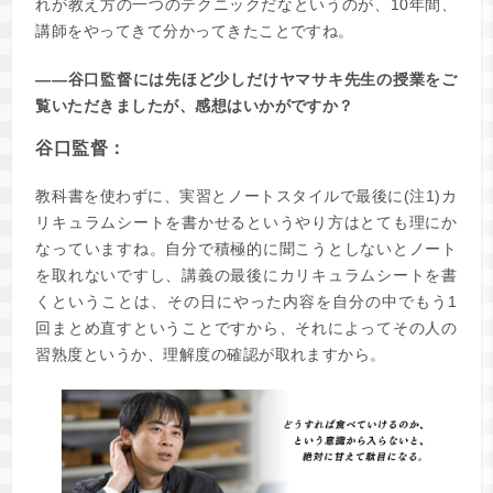
れが教え方の一つのテクニックだなというのが、10年間、
講師をやってきて分かってきたことですね。
――谷口監督には先ほど少しだけヤマサキ先生の授業をご
覧いただきましたが、感想はいかがですか？
谷口監督：
教科書を使わずに、実習とノートスタイルで最後に
(注1)
カ
リキュラムシートを書かせるというやり方はとても理にか
なっていますね。自分で積極的に聞こうとしないとノート
を取れないですし、講義の最後にカリキュラムシートを書
くということは、その日にやった内容を自分の中でもう1
回まとめ直すということですから、それによってその人の
習熟度というか、理解度の確認が取れますから。