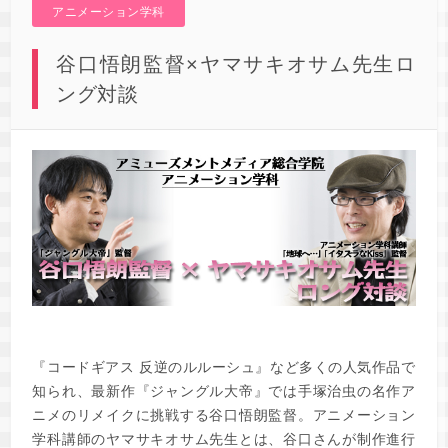
アニメーション学科
谷口悟朗監督×ヤマサキオサム先生ロ
ング対談
『コードギアス 反逆のルルーシュ』など多くの人気作品で
知られ、最新作『ジャングル大帝』では手塚治虫の名作ア
ニメのリメイクに挑戦する谷口悟朗監督。アニメーション
学科講師のヤマサキオサム先生とは、谷口さんが制作進行