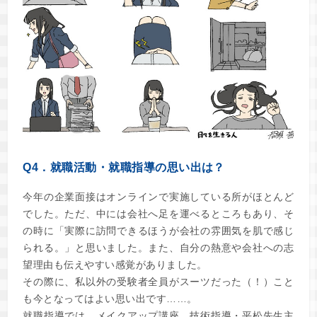
Q4．就職活動・就職指導の思い出は？
今年の企業面接はオンラインで実施している所がほとんど
でした。ただ、中には会社へ足を運べるところもあり、そ
の時に「実際に訪問できるほうが会社の雰囲気を肌で感じ
られる。」と思いました。また、自分の熱意や会社への志
望理由も伝えやすい感覚がありました。
その際に、私以外の受験者全員がスーツだった（！）こと
も今となってはよい思い出です……。
就職指導では、メイクアップ講座、技術指導・平松先生主