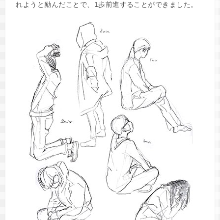
れようと励んだことで、1歩前進することができました。