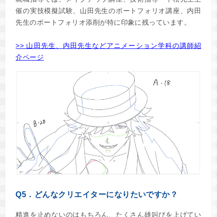
催の実技模擬試験、山田先生のポートフォリオ講座、内田
先生のポートフォリオ添削が特に印象に残っています。
>> 山田先生、内田先生などアニメーション学科の講師紹
介ページ
Q5．どんなクリエイターになりたいですか？
精進を止めないのはもちろん、たくさん雄叫びを上げてい