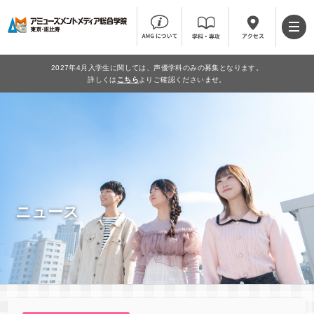
2027年4月入学生に関しては、声優学科のみの募集となります。
詳しくは
こちら
よりご確認くださいませ。
ニュース