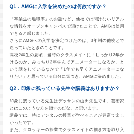
Q1．AMGに入学を決めたのは何故ですか？
『卒業生の離職率』のお話など、他校では聞けないリアル
な情報をオープンキャンパスで聞けたことで、AMGは信用
できると感じました。
さらにAMGへの入学を決定づけたのは、3年制の他校とで
迷っていたときのことです。
高校2年生の夏頃、当時のクラスメイトに「しっかり3年か
けるのか、みっちり2年学んでアニメーターになるか」と
いう話をしているなかで「1年でも早くアニメーターにな
りたい」と思っている自分に気づき、AMGに決めました。
Q2．印象に残っている先生や講義はありますか？
印象に残っている先生はデッサンの山田先生です。芸術家
とはこのような方を指すのだな、と思います。
講義では、特にデジタルの授業が学べることが豊富で楽し
かったです。
また、クロッキーの授業でクラスメイトの描き方を取り入