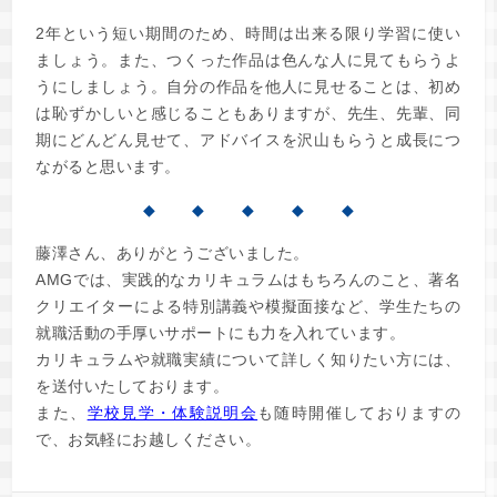
2年という短い期間のため、時間は出来る限り学習に使い
ましょう。また、つくった作品は色んな人に見てもらうよ
うにしましょう。自分の作品を他人に見せることは、初め
は恥ずかしいと感じることもありますが、先生、先輩、同
期にどんどん見せて、アドバイスを沢山もらうと成長につ
ながると思います。
◆ ◆ ◆ ◆ ◆
藤澤さん、ありがとうございました。
AMGでは、実践的なカリキュラムはもちろんのこと、著名
クリエイターによる特別講義や模擬面接など、学生たちの
就職活動の手厚いサポートにも力を入れています。
カリキュラムや就職実績について詳しく知りたい方には、
を送付いたしております。
また、
学校見学・体験説明会
も随時開催しておりますの
で、お気軽にお越しください。