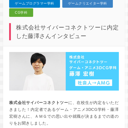
ゲームプログラマー学科
ゲームクリエイター学科
CG学科
株式会社サイバーコネクトツーに内定
した藤澤さんインタビュー
株式会社サイバーコネクトツー
に、在校生が内定をいただ
きました！内定者であるゲーム・アニメ3DCG学科・藤澤
宏樹さんに、ＡＭＧでの思い出や就職が決まるまでの道の
りをお聞きしました。