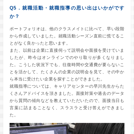
Q5．就職活動・就職指導の思い出はいかがです
か？
ポートフォリオは、他のクラスメイトに比べて、早い段階
から作成していました。就職活動シーズン直前に慌てるこ
とがなく良かったと思います。
また、以前は企業に直接伺って説明会や面接を受けていま
したが、昨今はオンラインでのやり取りが多くなりまし
た。こうした状況下でも、往復時間や交通費が要らないこ
とを活かして、たくさんの企業の説明会を見て、その中か
ら本当に受けたい企業を探すことができました。
就職指導については、キャリアセンターの早川先生からた
くさんアドバイスを頂きました。面接対策や過去のデータ
から質問の傾向などを教えていただいたので、面接当日も
言葉に詰まることなく、スラスラと受け答えができまし
た。