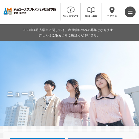
2027年4月入学生に関しては、声優学科のみの募集となります。
詳しくは
こちら
よりご確認くださいませ。
ニュース