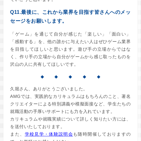
Q11.最後に、これから業界を目指す皆さんへのメッ
セージをお願いします。
「ゲーム」を通じて自分が感じた「楽しい」「面白い」
「感動する」を、他の誰かに与えたい人はぜひゲーム業界
を目指してほしいと思います。遊び手の立場からではな
く、作り手の立場から自分がゲームから感じ取ったものを
沢山の人に共有してほしいです。
◆ ◆ ◆ ◆ ◆
久堀さん、ありがとうございました。
AMGでは、実践的なカリキュラムはもちろんのこと、著名
クリエイターによる特別講義や模擬面接など、学生たちの
就職活動の手厚いサポートにも力を入れています。
カリキュラムや就職実績について詳しく知りたい方には、
を送付いたしております。
また、
学校見学・体験説明会
も随時開催しておりますの