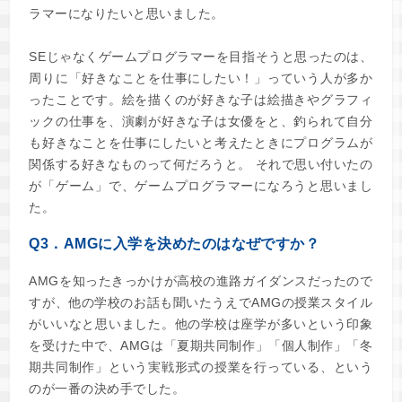
ラマーになりたいと思いました。
SEじゃなくゲームプログラマーを目指そうと思ったのは、
周りに「好きなことを仕事にしたい！」っていう人が多か
ったことです。絵を描くのが好きな子は絵描きやグラフィ
ックの仕事を、演劇が好きな子は女優をと、釣られて自分
も好きなことを仕事にしたいと考えたときにプログラムが
関係する好きなものって何だろうと。 それで思い付いたの
が「ゲーム」で、ゲームプログラマーになろうと思いまし
た。
Q3．AMGに入学を決めたのはなぜですか？
AMGを知ったきっかけが高校の進路ガイダンスだったので
すが、他の学校のお話も聞いたうえでAMGの授業スタイル
がいいなと思いました。他の学校は座学が多いという印象
を受けた中で、AMGは「夏期共同制作」「個人制作」「冬
期共同制作」という実戦形式の授業を行っている、という
のが一番の決め手でした。