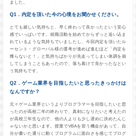
ました。
Q1．内定を頂いた今の心境をお聞かせください。
とても嬉しい気持ちと、早く終わって良かったという安心
感でいっぱいです。就職活動を始めてからずっと追い込ま
れているような気持ちでいましたし、今回内定を頂いたル
ーセント・グローバル様の選考が進めば進むほど「内定を
獲らないと！」と気持ちばかりが先走ってしまい体調を崩
してしまうこともあったので、落ち着けて良かったなとい
う気持ちです。
Q2．ゲーム業界を目指したいと思ったきっかけは
なんですか？
元々ゲーム業界というよりプログラマーを目指したいと思
ったのが高校二年の終わりで、真剣になりたいと考えたの
が高校三年生なので、他の人よりも少し遅めに決めたんじ
ゃないかと思います。授業でVBAを習う機会があって、自
分が書いた通りに動くプログラムに面白さを感じてプログ