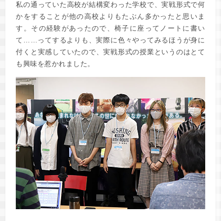
私の通っていた高校が結構変わった学校で、実戦形式で何
かをすることが他の高校よりもたぶん多かったと思いま
す。その経験があったので、椅子に座ってノートに書い
て……ってするよりも、実際に色々やってみるほうが身に
付くと実感していたので、実戦形式の授業というのはとて
も興味を惹かれました。