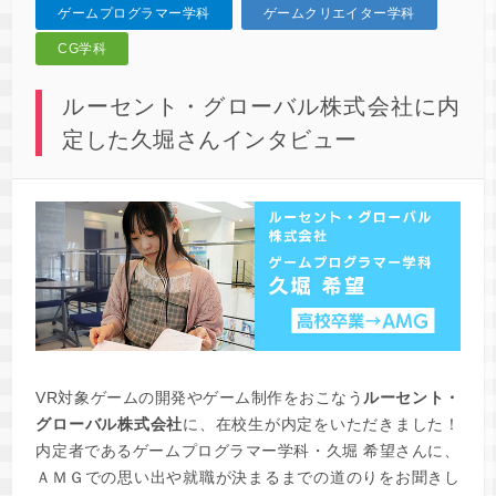
ゲームプログラマー学科
ゲームクリエイター学科
CG学科
ルーセント・グローバル株式会社に内
定した久堀さんインタビュー
VR対象ゲームの開発やゲーム制作をおこなう
ルーセント・
グローバル株式会社
に、在校生が内定をいただきました！
内定者であるゲームプログラマー学科・久堀 希望さんに、
ＡＭＧでの思い出や就職が決まるまでの道のりをお聞きし