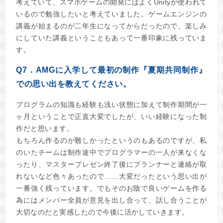
考えていて、スマホゲームの開発にはよくUnityが使われて
いるので勉強したいと考えていました。ゲームエンジンの
講義が始まるのが二年生になってからだったので、楽しみ
にしていた講義ということもあって一番印象に残っていま
す。
Q7．AMGに入学して最初の制作『夏期共同制作』
での思い出を教えてください。
プログラムの知識も経験も浅い状態に加えて制作期間が一
ヶ月ということで正直大変でしたが、いい経験になった制
作だと思います。
もちろん作るのが難しかったというのもあるのですが、私
のいたチームは制作途中でプログラマーの一人が来なくな
ったり、マスタープレゼン終了後にプランナーと連絡が取
れないなど色々あったので……大変だったという思い出が
一番強く残っています。でもそのお陰で良いゲームを作る
為にはメンバー全員が意見を出し合って、話し合うことが
大切なのだと実感したので今後に活かしていきます。