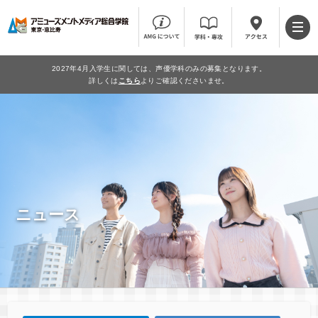
2027年4月入学生に関しては、声優学科のみの募集となります。
詳しくは
こちら
よりご確認くださいませ。
ニュース