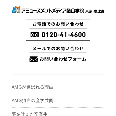
AMGが選ばれる理由
AMG独自の産学共同
夢を叶えた卒業生