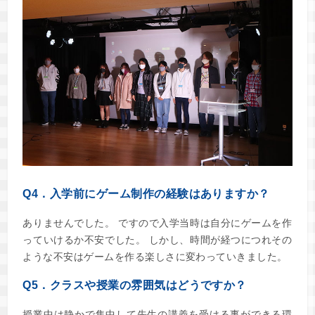
Q4．入学前にゲーム制作の経験はありますか？
ありませんでした。 ですので入学当時は自分にゲームを作
っていけるか不安でした。 しかし、時間が経つにつれその
ような不安はゲームを作る楽しさに変わっていきました。
Q5．クラスや授業の雰囲気はどうですか？
授業中は静かで集中して先生の講義を受ける事ができる環