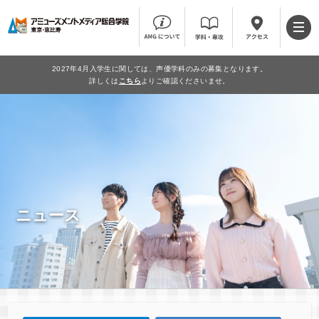
2027年4月入学生に関しては、声優学科のみの募集となります。
詳しくは
こちら
よりご確認くださいませ。
ニュース