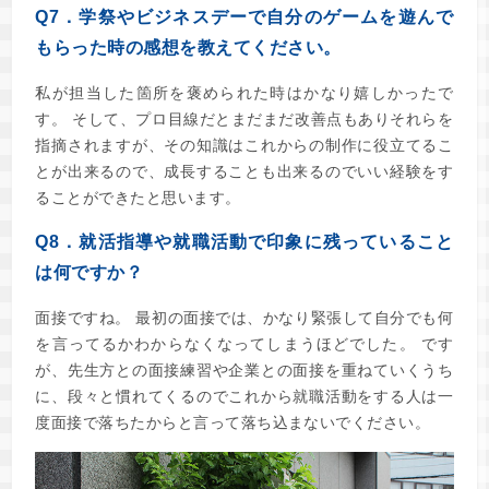
Q7．学祭やビジネスデーで自分のゲームを遊んで
もらった時の感想を教えてください。
私が担当した箇所を褒められた時はかなり嬉しかったで
す。 そして、プロ目線だとまだまだ改善点もありそれらを
指摘されますが、その知識はこれからの制作に役立てるこ
とが出来るので、成長することも出来るのでいい経験をす
ることができたと思います。
Q8．就活指導や就職活動で印象に残っていること
は何ですか？
面接ですね。 最初の面接では、かなり緊張して自分でも何
を言ってるかわからなくなってしまうほどでした。 です
が、先生方との面接練習や企業との面接を重ねていくうち
に、段々と慣れてくるのでこれから就職活動をする人は一
度面接で落ちたからと言って落ち込まないでください。