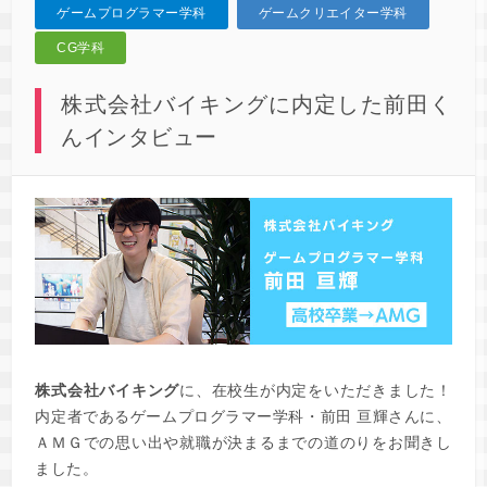
ゲームプログラマー学科
ゲームクリエイター学科
CG学科
株式会社バイキングに内定した前田く
んインタビュー
株式会社バイキング
に、在校生が内定をいただきました！
内定者であるゲームプログラマー学科・前田 亘輝さんに、
ＡＭＧでの思い出や就職が決まるまでの道のりをお聞きし
ました。