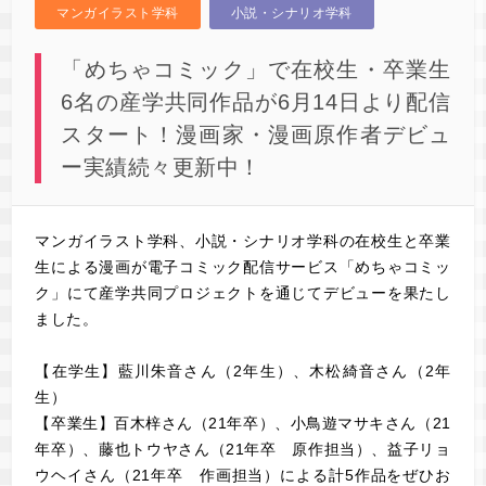
マンガイラスト学科
小説・シナリオ学科
「めちゃコミック」で在校生・卒業生
6名の産学共同作品が6月14日より配信
スタート！漫画家・漫画原作者デビュ
ー実績続々更新中！
マンガイラスト学科、小説・シナリオ学科の在校生と卒業
生による漫画が電子コミック配信サービス「めちゃコミッ
ク」にて産学共同プロジェクトを通じてデビューを果たし
ました。
【在学生】藍川朱音さん（2年生）、木松綺音さん（2年
生）
【卒業生】百木梓さん（21年卒）、小鳥遊マサキさん（21
年卒）、藤也トウヤさん（21年卒 原作担当）、益子リョ
ウヘイさん（21年卒 作画担当）による計5作品をぜひお