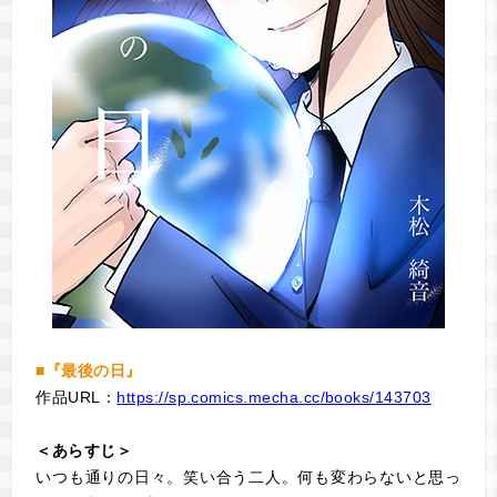
■『最後の日』
作品URL：
https://sp.comics.mecha.cc/books/143703
＜あらすじ＞
いつも通りの日々。笑い合う二人。何も変わらないと思っ