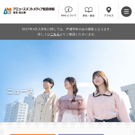
2027年4月入学生に関しては、声優学科のみの募集となります。
詳しくは
こちら
よりご確認くださいませ。
ニュース