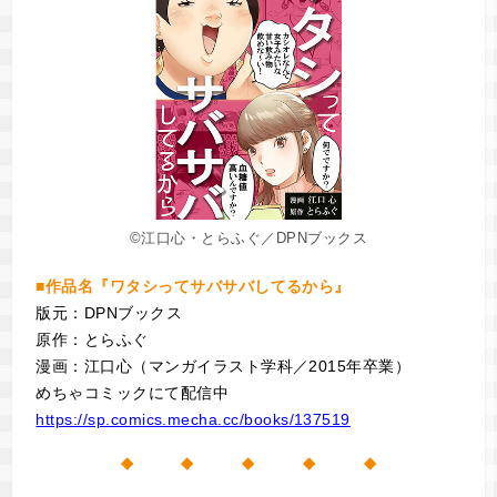
©江⼝⼼・とらふぐ／DPNブックス
■作品名『ワタシってサバサバしてるから』
版元：DPNブックス
原作：とらふぐ
漫画：江⼝⼼（マンガイラスト学科／2015年卒業）
めちゃコミックにて配信中
https://sp.comics.mecha.cc/books/137519
◆ ◆ ◆ ◆ ◆