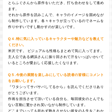
とらふぐさんから原作をいただき、打ち合わせをして進め
ます。
それから原作を読みこんで、キャラのイメージを固めなが
ら制作しています。各々キャラが立っているのでネームを
作りやすいですし動かすのが楽しいです。
​Q４.特に気に入っているキャラクターや魅力などを教えて
ください。
米沢です。 ビジュアルも性格もまとめて気に入ってます。
主人公である網浜さんに振り回されて汗をいっぱいかいて
いるところが愛おしく応援したくなります。
​Q５.今後の展開を楽しみにしている読者の皆様にコメント
をお願いします。
『ワタシってサバサバしてるから』を読んでくださりあり
がとうございます。
作画を担当させて頂いている自分も、毎回彼女のとんでも
ない言動に驚かされ笑いながら制作しています。
どこまでいっても折れず飽きさせない彼女の人生をこれか