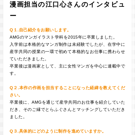
漫画担当の江口心さんのインタビュ
ー
​Q１.自己紹介をお願いします。
AMGのマンガイラスト学科を2015年に卒業しました。
入学前は本格的なマンガ制作は未経験でしたが、在学中に
産学共同の授業の一環で初めて本格的なお仕事に携わらせ
ていただきました。
卒業後は漫画家として、主に女性マンガを中心に連載中で
す。
​Q２.本作の作画を担当することになった経緯を教えてくだ
さい。
卒業後に、AMGを通じて産学共同のお仕事を紹介していた
だき、そのご縁でとらふぐさんとマッチングしていただき
ました。
​Q３.具体的にどのように制作を進めていますか。