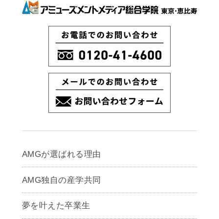
AMGが選ばれる理由
AMG独自の産学共同
夢を叶えた卒業生