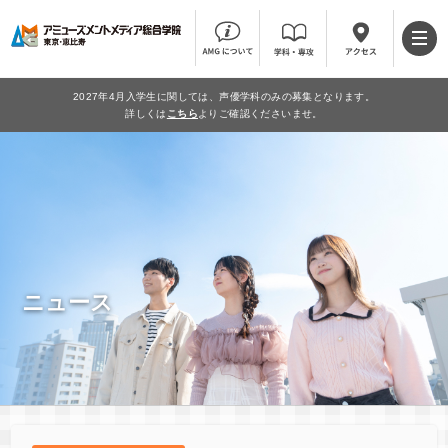
2027年4月入学生に関しては、声優学科のみの募集となります。
詳しくは
こちら
よりご確認くださいませ。
ニュース