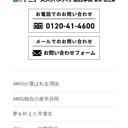
AMGが選ばれる理由
AMG独自の産学共同
夢を叶えた卒業生