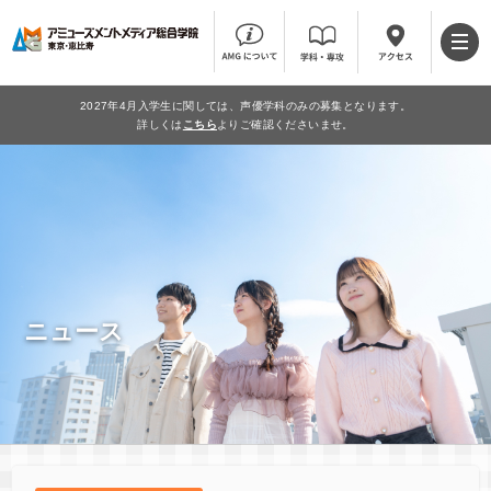
2027年4月入学生に関しては、声優学科のみの募集となります。
詳しくは
こちら
よりご確認くださいませ。
ニュース