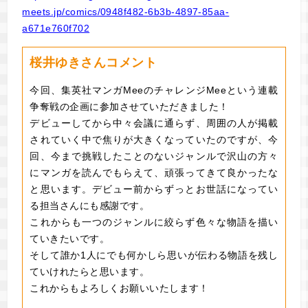
meets.jp/comics/0948f482-6b3b-4897-85aa-
a671e760f702
桜井ゆきさんコメント
今回、集英社マンガMeeのチャレンジMeeという連載
争奪戦の企画に参加させていただきました！
デビューしてから中々会議に通らず、周囲の人が掲載
されていく中で焦りが大きくなっていたのですが、今
回、今まで挑戦したことのないジャンルで沢山の方々
にマンガを読んでもらえて、頑張ってきて良かったな
と思います。デビュー前からずっとお世話になってい
る担当さんにも感謝です。
これからも一つのジャンルに絞らず色々な物語を描い
ていきたいです。
そして誰か1人にでも何かしら思いが伝わる物語を残し
ていけれたらと思います。
これからもよろしくお願いいたします！