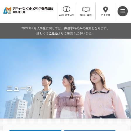
2027年4月入学生に関しては、声優学科のみの募集となります。
詳しくは
こちら
よりご確認くださいませ。
ニュース