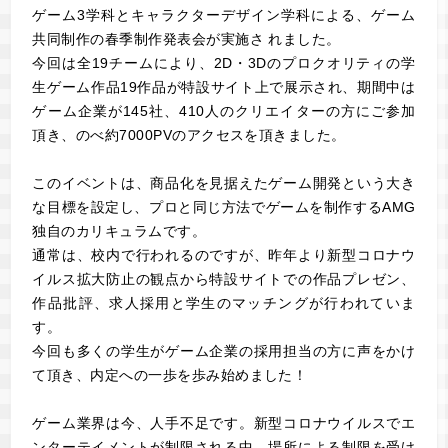
ゲーム3学科とキャラクターデザイン学科による、ゲーム
共同制作の春季制作発表会が実施さ れました。
今回は全19チームにより、2D・3Dのプロクオリティの学
生ゲーム作品19作品が特設サイト上で展示され、期間中は
ゲーム企業が145社、410人のクリエイターの方にご参加
頂き、のべ約7000PVのアクセスを頂きました。
このイベントは、商品化を見据えたゲーム開発という大き
な目標を設定し、プロと同じ方法でゲームを制作するAMG
独自のカリキュラムです。
通常は、校内で行われるのですが、昨年より新型コロナウ
イルス拡大防止の観点から特設サイトでの作品プレゼン、
作品批評、求人採用と学生のマッチングが行われていま
す。
今回も多くの学生がゲーム企業の採用担当の方に声をかけ
て頂き、内定への一歩を歩み始めました！
ゲーム業界は今、人手不足です。新型コロナウイルスでエ
ンターテイメントが制限される中、場所による制限を受け