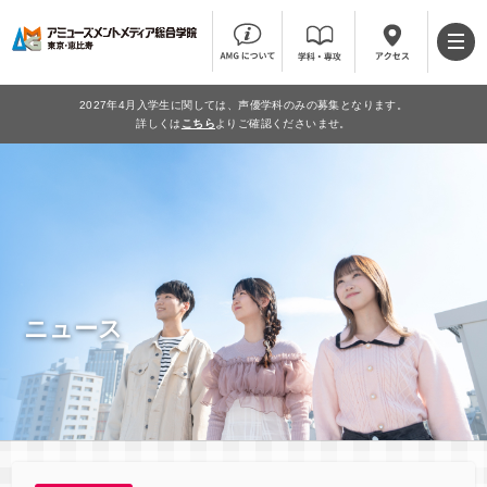
2027年4月入学生に関しては、声優学科のみの募集となります。
詳しくは
こちら
よりご確認くださいませ。
ニュース