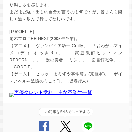
り楽しさを感じます。
まだまだ駆け出しの自分が言うのも何ですが、皆さんも楽
しく道を歩んで行って欲しいです。
[PROFILE]
尾木プロ THE NEXT(2005年卒業)。
【アニメ】「ヴァンパイア騎士 Guilty」、「おねがいマイ
メロディ すっきり♪」、「家庭教師ヒットマン
REBORN！」、「獣の奏者 エリン」、「図書館戦争」、
「CODE-E」
【ゲーム】「ヒャッコよろずや事件簿」(京極柳)、「ボイ
スノベル～追憶の向こう側」（坂巻行人)
この記事をSNSでシェアする