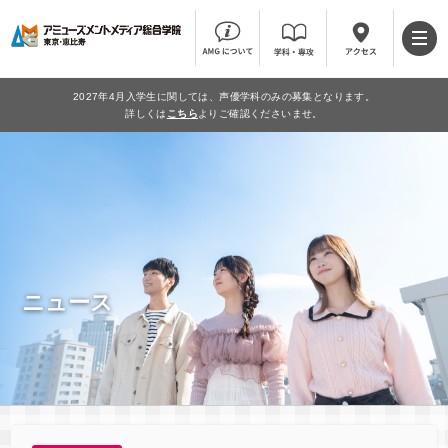
2027年4月入学生に関しては、声優学科のみの募集となります。
詳しくは
こちら
よりご確認くださいませ。
ニュース