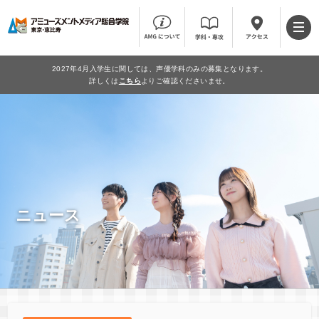
2027年4月入学生に関しては、声優学科のみの募集となります。
詳しくは
こちら
よりご確認くださいませ。
ニュース