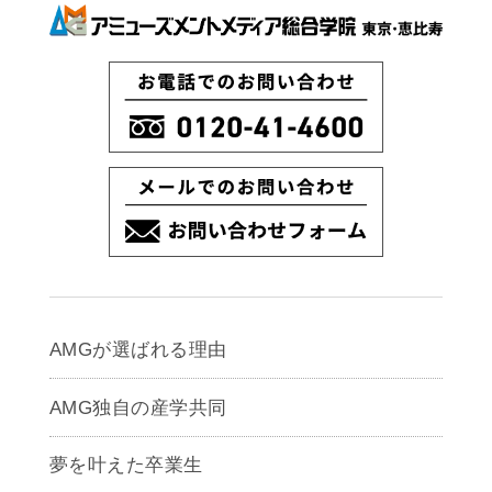
AMGが選ばれる理由
AMG独自の産学共同
夢を叶えた卒業生