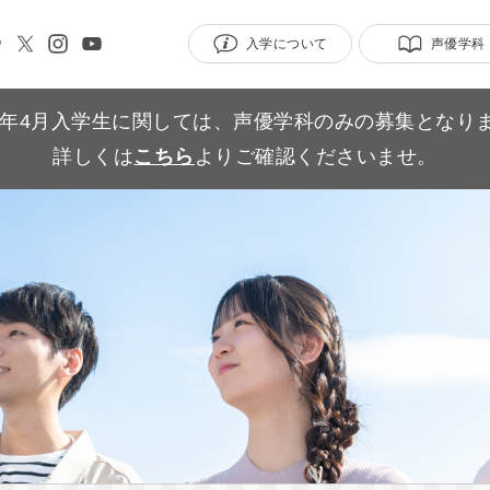
入学について
声優学科
27年4月入学生に関しては、声優学科のみの募集となり
詳しくは
こちら
よりご確認くださいませ。