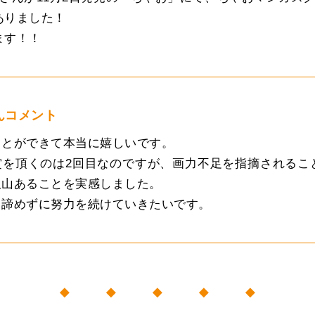
ありました！
ます！！
んコメント
ことができて本当に嬉しいです。
賞を頂くのは2回目なのですが、画力不足を指摘されるこ
沢山あることを実感しました。
も諦めずに努力を続けていきたいです。
◆ ◆ ◆ ◆ ◆