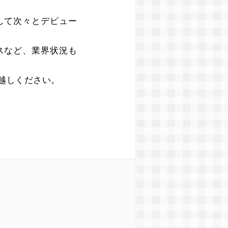
して次々とデビュー
スなど、業界状況も
越しください。