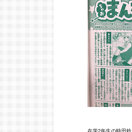
在学2年生の時田鈴