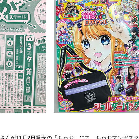
さんが11月2日発売の「ちゃお」にて、ちゃおマンガス