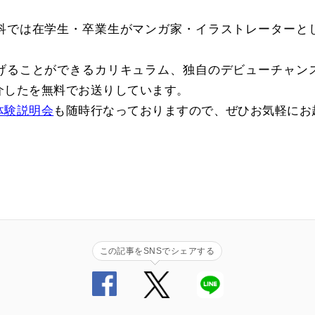
科では在学生・卒業生がマンガ家・イラストレーターと
げることができるカリキュラム、独自のデビューチャン
介した
を無料でお送りしています。
体験説明会
も随時行なっておりますので、ぜひお気軽にお
この記事をSNSでシェアする