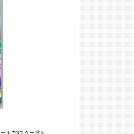
クールで3スター賞を