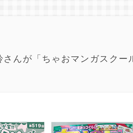
鈴さんが「ちゃおマンガスクー