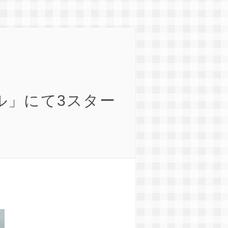
ル」にて3スター