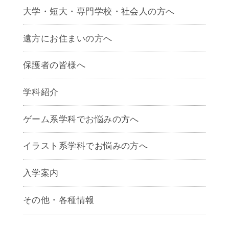
大学・短大・専門学校・社会人の方へ
遠方にお住まいの方へ
保護者の皆様へ
学科紹介
ゲームクリエイター学科
ゲーム系学科でお悩みの方へ
CG学科
アニメーション学科
イラスト系学科でお悩みの方へ
キャラクターデザイン学科
声優学科
入学案内
募集要項
その他・各種情報
早期出願制度・AOエントリー
アクセス
推薦入学制度