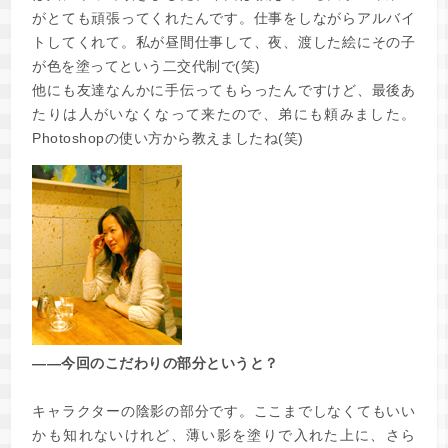
がとても頑張ってくれたんです。仕事をしながらアルバイ
トしてくれて。私が昼間仕事して、夜、渡した絵にその子
が色を塗ってという二交代制で(笑)
他にも友達なんかに手伝ってもらったんですけど、最後あ
たりは人がいなくなって来たので、弟にも頼みました。
Photoshopの使い方から教えましたね(笑)
――今回のこだわりの部分というと？
キャラクターの陰影の部分です。ここまでしなくてもいい
かも知れないけれど、薄い影を塗りで入れた上に、さら