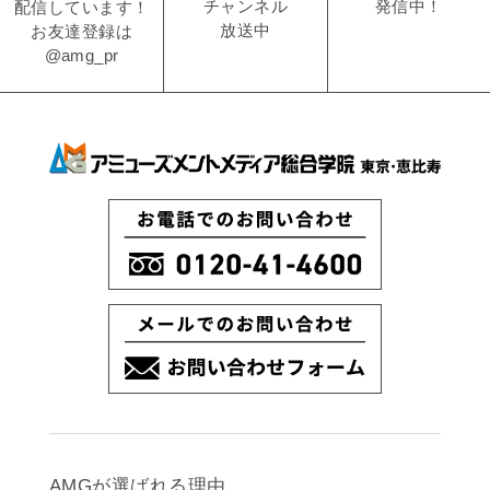
発信中！
チャンネル
配信しています！
放送中
お友達登録は
@amg_pr
AMGが選ばれる理由