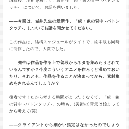
講義後、場所を移して、最新作「続・象の背中 -バトンタ
ッチ-」について、お話を伺いました。
――今回は、城井先生の最新作、「続・象の背中 -バトン
タッチ-」についてお話を聞かせてください。
この作品は、結構スケジュールがタイトで、絵本版も同時
に制作したので、大変でした。
――先生は作品を作る上で普段からネタを集めたりされて
いるんですか？今度こういうアニメを作ろうと温めておい
たり。それとも、作品を作ることが決まってから、素材集
めをされるんでしょうか？
後者です！だから考える時間がまったくなくて、「続・象
の背中 -バトンタッチ-」の時も、(美術の)背景は始まって
から考えて(笑)
――クライアントから細かい指定はなかったのでしょう