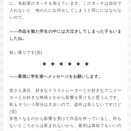
に、色鉛筆のタッチを加えています。このタッチは自分で
入れないと、他の人にお任せしてしまうと同じにはならな
いので。
――作品を観た学生の中には大泣きしてしまった子もいま
したね。
狙い通りです(笑)
◆ ◆ ◆ ◆ ◆ ◆
――最後に学生達へメッセージをお願いします。
皆さん多分、好きなイラストレーターとか好きなアニメー
ターとか好きな映画とかから影響を受けると思うんです。
私もそういう部分は大きいので。盗作は良くないですけど
(笑)
皆色々なものから影響を受けて作品を作っているし、何も
ないところからは産まれないから。最初は真似でもいいの