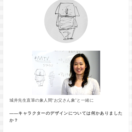
城井先生直筆の象人間“お父さん象”と一緒に
――キャラクターのデザインについては何かありました
か？