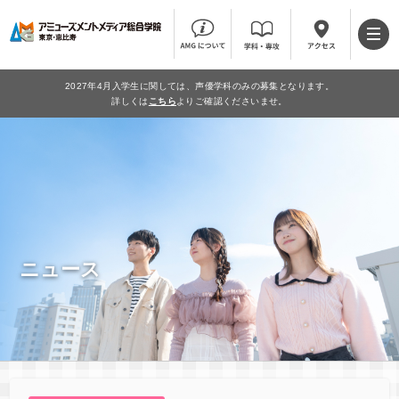
2027年4月入学生に関しては、声優学科のみの募集となります。
詳しくは
こちら
よりご確認くださいませ。
ニュース