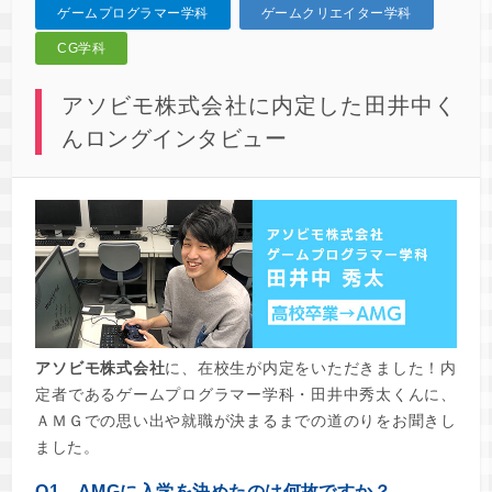
ゲームプログラマー学科
ゲームクリエイター学科
CG学科
アソビモ株式会社に内定した田井中く
んロングインタビュー
アソビモ株式会社
に、在校生が内定をいただきました！内
定者であるゲームプログラマー学科・田井中秀太くんに、
ＡＭＧでの思い出や就職が決まるまでの道のりをお聞きし
ました。
Q1．AMGに入学を決めたのは何故ですか？