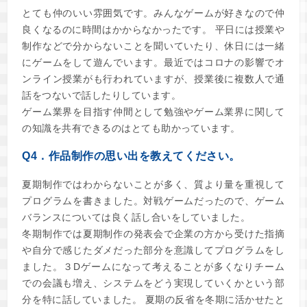
とても仲のいい雰囲気です。みんなゲームが好きなので仲
良くなるのに時間はかからなかったです。 平日には授業や
制作などで分からないことを聞いていたり、休日には一緒
にゲームをして遊んでいます。最近ではコロナの影響でオ
ンライン授業がも行われていますが、授業後に複数人で通
話をつないで話したりしています。
ゲーム業界を目指す仲間として勉強やゲーム業界に関して
の知識を共有できるのはとても助かっています。
Q4．作品制作の思い出を教えてください。
夏期制作ではわからないことが多く、質より量を重視して
プログラムを書きました。対戦ゲームだったので、ゲーム
バランスについては良く話し合いをしていました。
冬期制作では夏期制作の発表会で企業の方から受けた指摘
や自分で感じたダメだった部分を意識してプログラムをし
ました。３Dゲームになって考えることが多くなりチーム
での会議も増え、システムをどう実現していくかという部
分を特に話していました。 夏期の反省を冬期に活かせたと