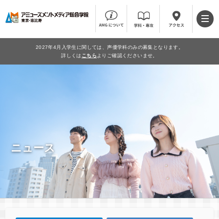
2027年4月入学生に関しては、声優学科のみの募集となります。
詳しくは
こちら
よりご確認くださいませ。
ニュース