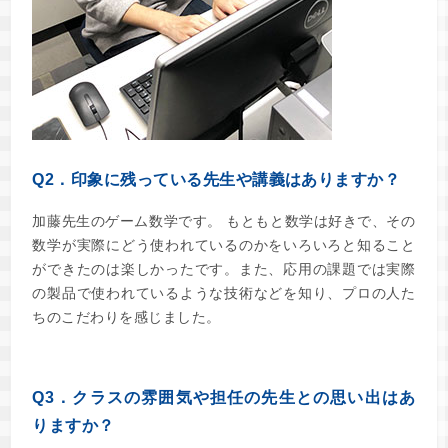
Q2．印象に残っている先生や講義はありますか？
加藤先生のゲーム数学です。
もともと数学は好きで、その
数学が実際に
どう使われているのかをいろいろと知ること
が
できたのは楽しかったです。
また、応用の課題では実際
の製品で使われているような
技術などを知り、プロの人た
ちのこだわりを感じました。
Q3．クラスの雰囲気や担任の先生との思い出はあ
りますか？