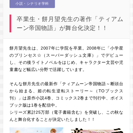
小説・シナリオ学科
卒業生・餅月望先生の著作「ティアム
ーン帝国物語」が舞台化決定！！
餅月望先生は、2007年に学院を卒業。2008年に「小学星
のプリンセス☆（スーパーダッシュ文庫）」でデビュー
し、その後ライトノベルをはじめ、キャラクター文芸や児
童書など幅広い分野で活躍しています。
そんな餅月先生の最新作「ティアムーン帝国物語～断頭台
から始まる、姫の転生逆転ストーリー～（TOブックス
刊）」は原作小説4巻、コミックス2巻まで刊行中、ボイス
ブック版は1巻を配信中。
シリーズ累計25万部（電子書籍含む）を突破し、この秋な
んと舞台化することが決定いたしました！！