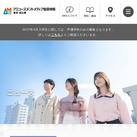
2027年4月入学生に関しては、声優学科のみの募集となります。
詳しくは
こちら
よりご確認くださいませ。
ニュース