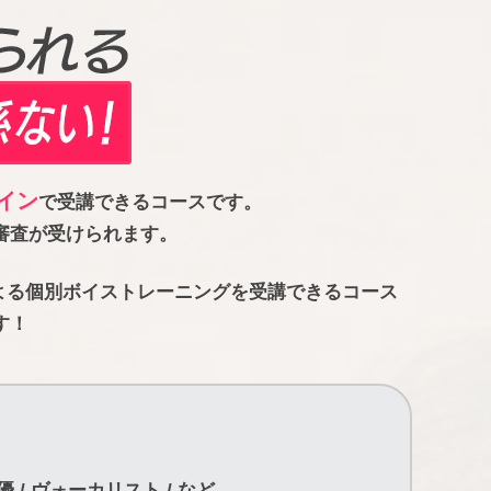
イン
で受講できるコースです。
審査が受けられます。
よる個別ボイストレーニングを受講できるコース
す！
 / ヴォーカリスト / など