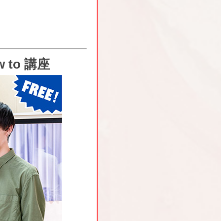
to 講座