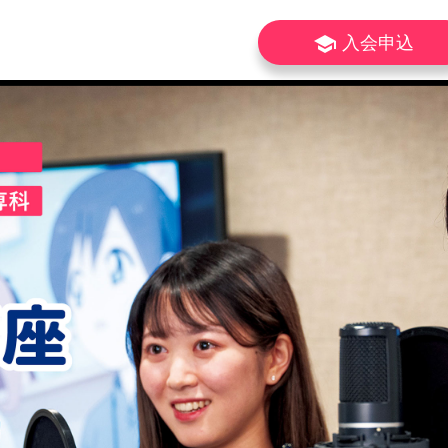
school
入会申込