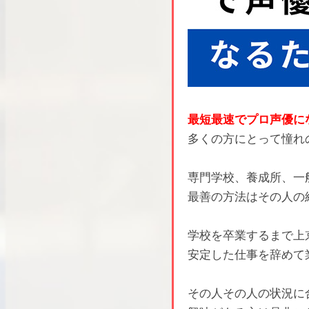
最短最速でプロ声優に
多くの方にとって憧れ
専門学校、養成所、一
最善の方法はその人の
学校を卒業するまで上
安定した仕事を辞めて
その人その人の状況に