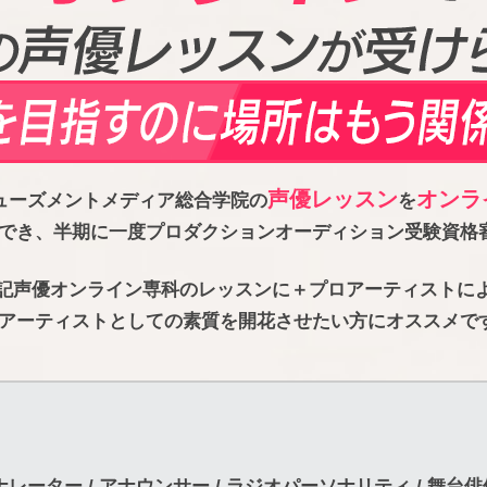
声優レッスン
オンラ
ューズメントメディア総合学院の
を
でき、半期に一度プロダクションオーディション受験資格
記声優オンライン専科のレッスンに＋プロアーティストに
アーティストとしての素質を開花させたい方にオススメで
ナレーター / アナウンサー / ラジオパーソナリティ / 舞台俳優