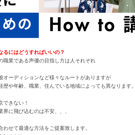
なるにはどうすればいいの？
の職業である声優の目指し方は人それぞれ
般オーディションなど様々なルートがありますが
経歴や年齢、職業、住んでいる地域によっても異なります
京できない！
業界に飛び込むのは不安、、、
合わせて最適な方法をご提案致します。