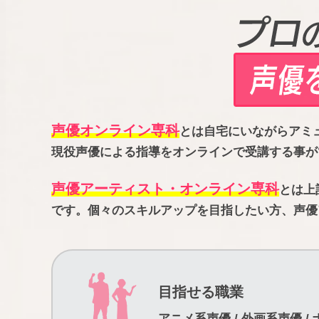
声優オンライン専科
とは自宅にいながらアミ
現役声優による指導をオンラインで受講する事が
声優アーティスト・オンライン専科
とは上
です。個々のスキルアップを目指したい方、声優
目指せる職業
アニメ系声優 / 外画系声優 / 