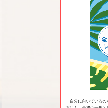
「自分に向いているの
方にも、最初の一歩と