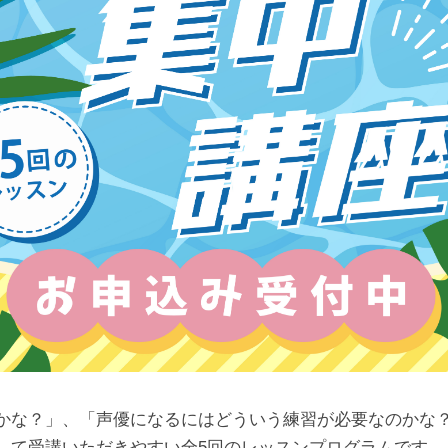
かな？」、「声優になるにはどういう練習が必要なのかな？
して受講いただきやすい全5回のレッスンプログラムです。