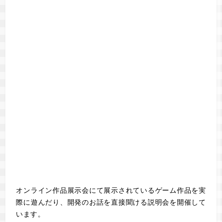
オンライン作品展示会にて展示されているゲーム作品を実
際に遊んだり、開発のお話を直接聞ける説明会を開催して
います。