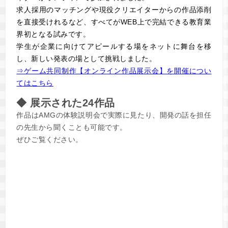
求人採用のマッチングや現役クリエイターからの作品添削
を直接受けれるなど、すべてがWEB上で完結できる教育業
界初となる試みです。
学生が企業に向けてアピールする場をネットに舞台を移
し、新しい発表の場として挑戦しました。
⇒ゲーム共同制作【オンライン作品展示会】を開催につい
てはこちら
◆ 展示された24作品
作品はAMGの体験説明会で実際に見たり、開発の話を担任
の先生から聞くことも可能です。
ぜひご覧ください。