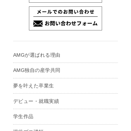
AMGが選ばれる理由
AMG独自の産学共同
夢を叶えた卒業生
デビュー・就職実績
学生作品