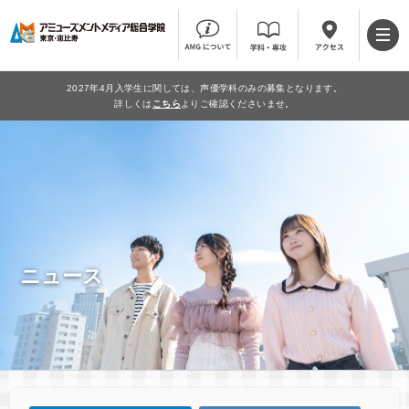
2027年4月入学生に関しては、声優学科のみの募集となります。
詳しくは
こちら
よりご確認くださいませ。
ニュース