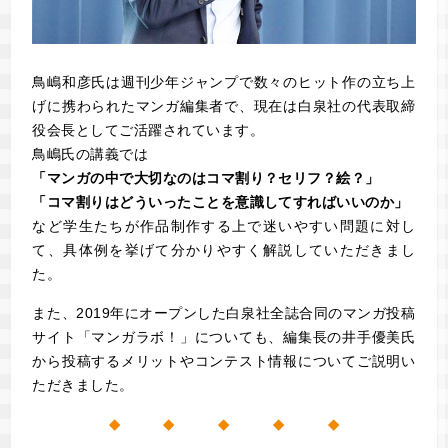
鳥嶋和彦氏は週刊少年ジャンプで数々のヒット作の立ち上
げに携わられたマンガ編集者で、現在は白泉社の代表取締
役会長としてご活躍されています。
鳥嶋氏の講義では
「マンガの中で大切なのはコマ割り？セリフ？絵？」
「コマ割りはどういったことを意識してすればいいのか」
など学生たちが作品制作する上で迷いやすい問題に対し
て、具体例を挙げて分かりやすく解説していただきまし
た。
また、2019年にオープンした白泉社全誌合同のマンガ投稿
サイト「マンガラボ！」についても、編集長の井手優美氏
から投稿するメリットやコンテスト情報についてご説明い
ただきました。
◆ ◆ ◆ ◆ ◆