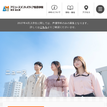
2027年4月入学生に関しては、声優学科のみの募集となります。
詳しくは
こちら
よりご確認くださいませ。
ニュース