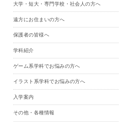
大学・短大・専門学校・社会人の方へ
遠方にお住まいの方へ
保護者の皆様へ
学科紹介
ゲームクリエイター学科
ゲーム系学科でお悩みの方へ
CG学科
アニメーション学科
イラスト系学科でお悩みの方へ
キャラクターデザイン学科
声優学科
入学案内
募集要項
その他・各種情報
早期出願制度・AOエントリー
アクセス
推薦入学制度
サイトポリシー