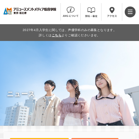
2027年4月入学生に関しては、声優学科のみの募集となります。
詳しくは
こちら
よりご確認くださいませ。
ニュース