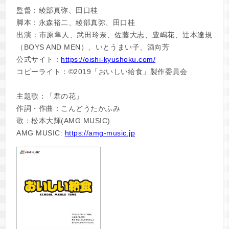
監督：綾部真弥、田口桂
脚本：永森裕二、綾部真弥、田口桂
出演：市原隼人、武田玲奈、佐藤大志、豊嶋花、辻本達規
（BOYS AND MEN）、いとうまい子、酒向芳
公式サイト：
https://oishi-kyushoku.com/
コピーライト：©2019「おいしい給食」製作委員会
主題歌：「君の花」
作詞・作曲：こんどうたかふみ
歌：松本大輝(AMG MUSIC)
AMG MUSIC:
https://amg-music.jp