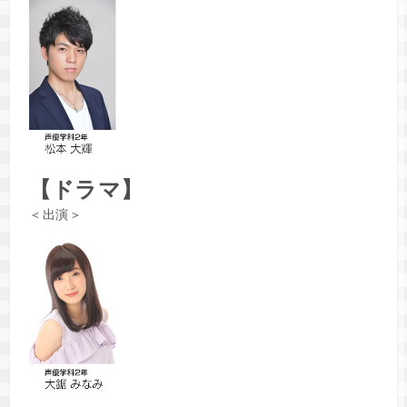
【ドラマ】
＜出演＞