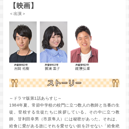
【映画】
＜出演＞
～ドラマ版第1話あらすじ～
1984年夏。常節中学校の校門に立つ数人の教師と当番の生
徒。登校する生徒たちに挨拶している。その中に立つ教
師、甘利田幸男（市原隼人）には秘密があった。それは、
給食に愛がある故にそれを愛せない奴を許せない「給食絶