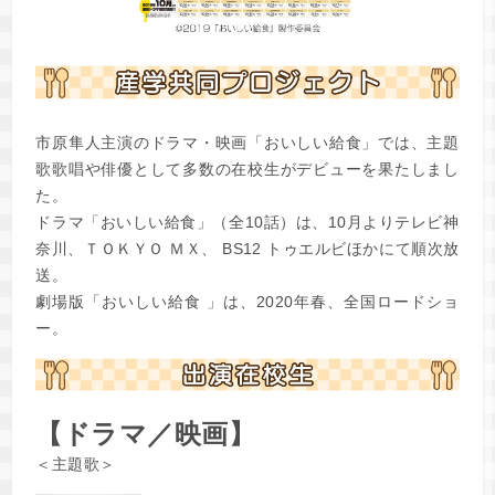
市原隼人主演のドラマ・映画「おいしい給食」では、主題
歌歌唱や俳優として多数の在校生がデビューを果たしまし
た。
ドラマ「おいしい給食」（全10話）は、10月よりテレビ神
奈川、ＴＯＫＹＯ ＭＸ、 BS12 トゥエルビほかにて順次放
送。
劇場版「おいしい給食 」は、2020年春、全国ロードショ
ー。
【ドラマ／映画】
＜主題歌＞