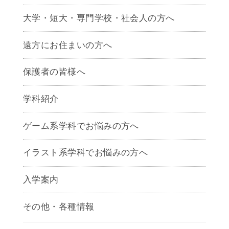
大学・短大・専門学校・社会人の方へ
遠方にお住まいの方へ
保護者の皆様へ
学科紹介
ゲームクリエイター学科
ゲーム系学科でお悩みの方へ
CG学科
アニメーション学科
イラスト系学科でお悩みの方へ
キャラクターデザイン学科
声優学科
入学案内
募集要項
その他・各種情報
早期出願制度・AOエントリー
アクセス
推薦入学制度