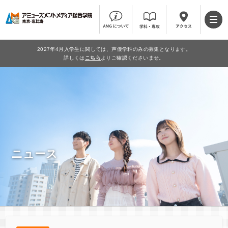
2027年4月入学生に関しては、声優学科のみの募集となります。
詳しくは
こちら
よりご確認くださいませ。
ニュース