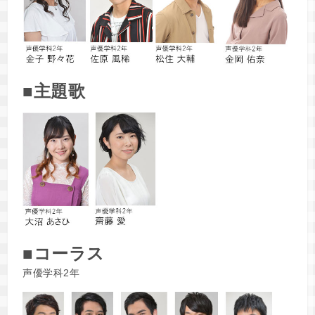
■主題歌
■コーラス
声優学科2年