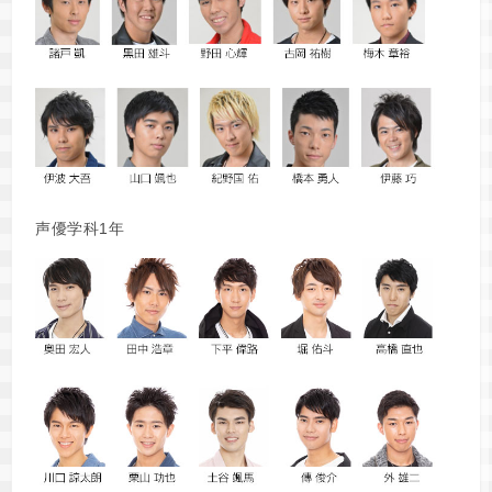
声優学科1年