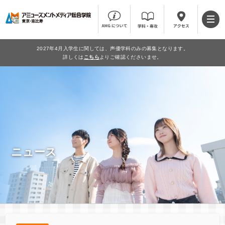
2027年4月入学生に関しては、声優学科のみの募集となります。
詳しくは
こちら
よりご確認くださいませ。
ニュース