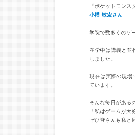
『ポケットモンスター 
小幡 敏宏さん
学院で数多くのゲ
在学中は講義と並
しました。
現在は実際の現場
ています。
そんな毎日がある
「私はゲームが大
ぜひ皆さんも私と