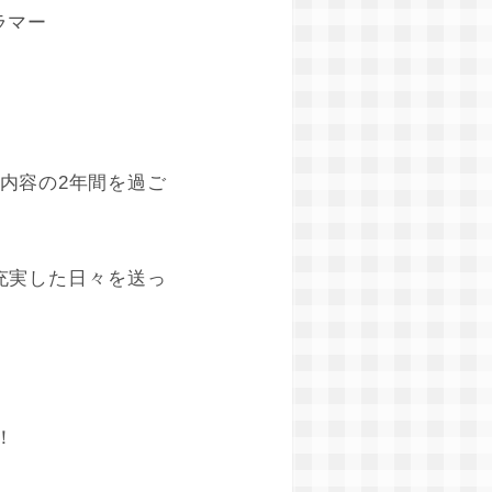
グラマー
内容の2年間を過ご
充実した日々を送っ
！