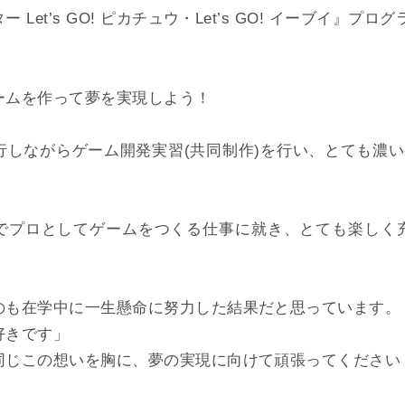
Let’s GO! ピカチュウ・Let’s GO! イーブイ』プロ
ームを作って夢を実現しよう！
行しながらゲーム開発実習(共同制作)を行い、とても濃い
でプロとしてゲームをつくる仕事に就き、とても楽しく
のも在学中に一生懸命に努力した結果だと思っています。
好きです」
同じこの想いを胸に、夢の実現に向けて頑張ってください