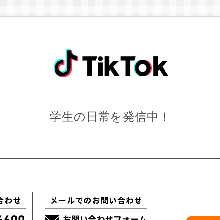
学生の日常を
発信中！