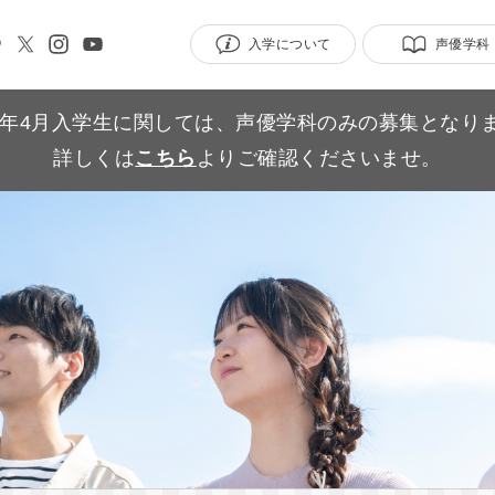
入学について
声優学科
27年4月入学生に関しては、声優学科のみの募集となり
詳しくは
こちら
よりご確認くださいませ。