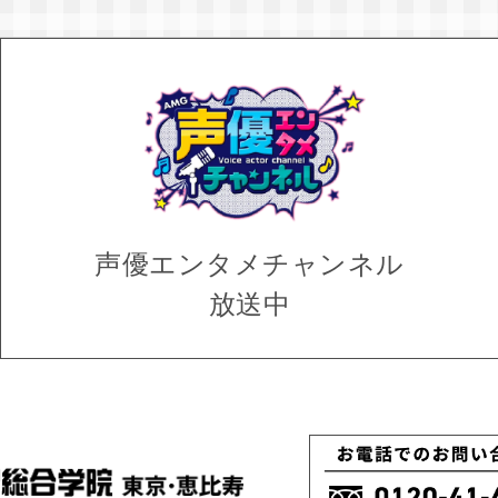
声優エンタメ
チャンネル
放送中