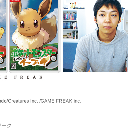
ndo/Creatures Inc. /GAME FREAK inc.
リーク