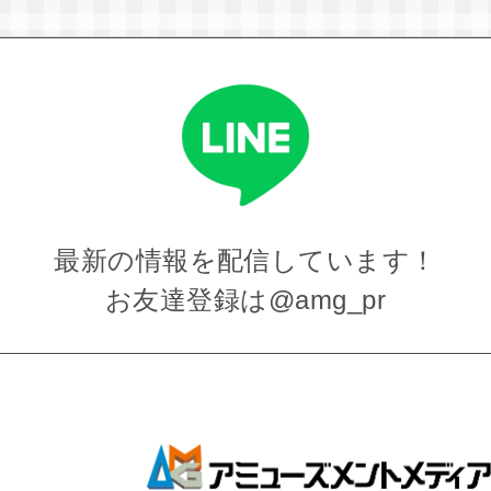
最新の情報を
配信しています！
お友達登録は
@amg_pr