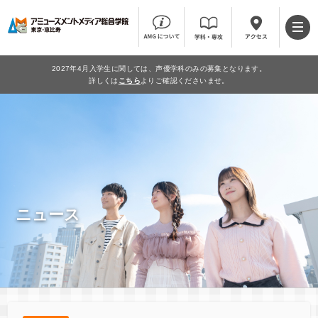
2027年4月入学生に関しては、声優学科のみの募集となります。
詳しくは
こちら
よりご確認くださいませ。
ニュース