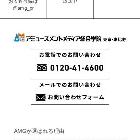
放送中
お友達登録は
@amg_pr
AMGが選ばれる理由