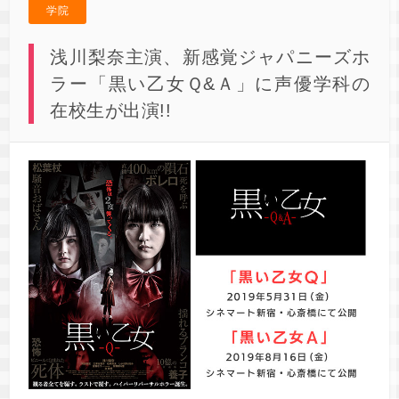
学院
浅川梨奈主演、新感覚ジャパニーズホ
ラー「黒い乙女Ｑ&Ａ」に声優学科の
在校生が出演!!