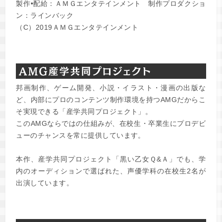
製作•配給：ＡＭＧエンタテインメント 制作プロダクショ
ン：ラインバック
（C）2019ＡＭＧエンタテインメント
邦画制作、ゲーム開発、小説・イラスト・漫画の出版な
ど、内部にプロのコンテンツ制作環境を持つAMGだからこ
そ実現できる「産学共同プロジェクト」。
このAMGならではの仕組みが、在校生・卒業生にプロデビ
ューのチャンスを常に提供しています。
本作、産学共同プロジェクト「黒い乙女Ｑ&Ａ」でも、学
内のオーディションで選ばれた、声優学科の在校生2名が
出演しています。