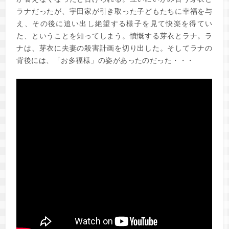
ラナだったが、宇田家が引き取った子どもたちに幸福を与
え、その後に追い出し絶望する様子を見て快楽を得てい
た、ということを知ってしまう。憤慨する芽衣とラナ。ラ
ナは、芽衣に夫妻の殺害計画を切り出した。そしてラナの
背後には、「お多福様」の姿があったのだった・・・