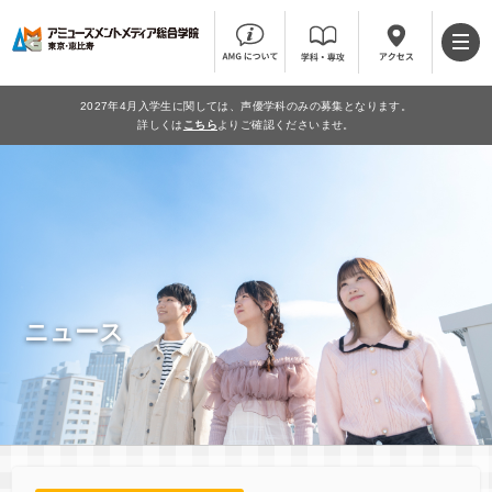
2027年4月入学生に関しては、声優学科のみの募集となります。
詳しくは
こちら
よりご確認くださいませ。
ニュース