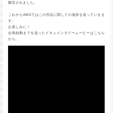
贈呈されました。
これからAMGではこの作品に関しての進捗を追っていきま
す。
お楽しみに！
企画始動までを追ったドキュメンタリームービーはこちら
から。