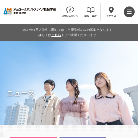
2027年4月入学生に関しては、声優学科のみの募集となります。
詳しくは
こちら
よりご確認くださいませ。
ニュース