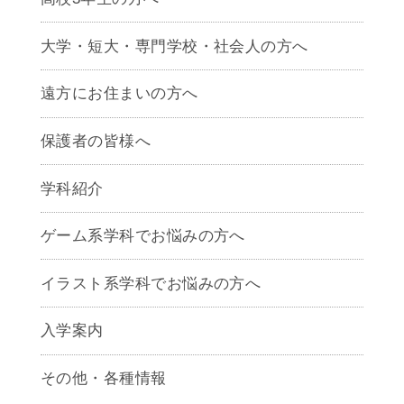
大学・短大・専門学校・社会人の方へ
遠方にお住まいの方へ
保護者の皆様へ
学科紹介
ゲームクリエイター学科
ゲーム系学科でお悩みの方へ
CG学科
アニメーション学科
イラスト系学科でお悩みの方へ
キャラクターデザイン学科
声優学科
入学案内
募集要項
その他・各種情報
早期出願制度・AOエントリー