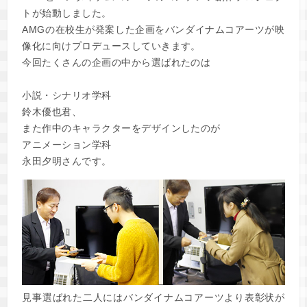
トが始動しました。
AMGの在校生が発案した企画をバンダイナムコアーツが映
像化に向けプロデュースしていきます。
今回たくさんの企画の中から選ばれたのは
小説・シナリオ学科
鈴木優也君、
また作中のキャラクターをデザインしたのが
アニメーション学科
永田夕明さんです。
見事選ばれた二人にはバンダイナムコアーツより表彰状が