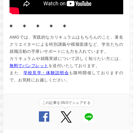
◆ ◆ ◆ ◆ ◆
AMGでは、実践的なカリキュラムはもちろんのこと、著名
クリエイターによる特別講義や模擬面接など、学生たちの
就職活動の手厚いサポートにも力を入れています。
カリキュラムや就職実績について詳しく知りたい方には、
無料でパンフレット
を送付いたしております。
また、
学校見学・体験説明会
も随時開催しておりますの
で、お気軽にお越しください。
この記事をSNSでシェアする