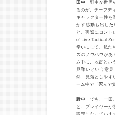
田中
野中が世界や
るのが、チーフデ
キャラクター性を
かす感動も出した
と、実際にコントロー
of Live Tactic
幸いにして、私たち
ズのノウハウがあ
ム中に、地雷とい
見難いという意見
然、見落としやす
ーム中で「死んで
野中
でも、一回、
と、プレイヤーが
設定になっていま