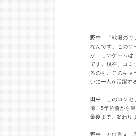
野中
「戦場のヴァ
なんです。このゲ
が、このゲームは
です。現在、コミ
るのも、このキャ
いに一人が活躍す
田中
このコンセプ
前、5年位前から
最後まで、変わり
野中
とは言え、我