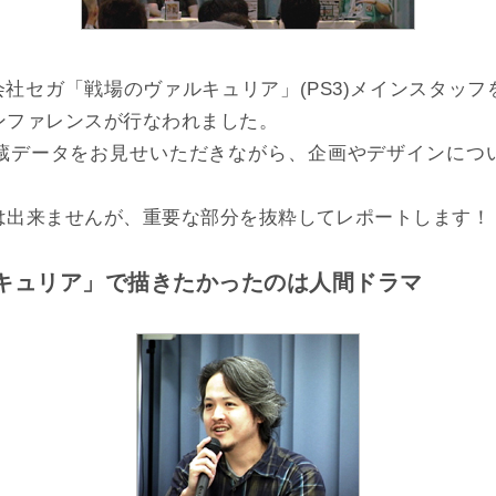
式会社セガ「戦場のヴァルキュリア」(PS3)メインスタッ
ンファレンスが行なわれました。
蔵データをお見せいただきながら、企画やデザインにつ
は出来ませんが、重要な部分を抜粋してレポートします！
キュリア」で描きたかったのは人間ドラマ