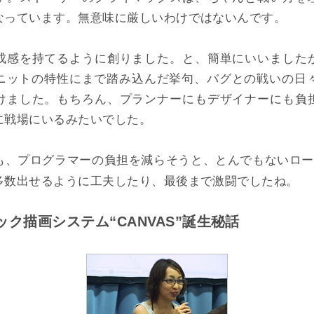
なっています。無意味に厳しいわけではないんです。
感を持てるように創りました。と、簡単にいいました
ニットの特性にまで踏み込んだ挙句、バグとの戦いの日々(
けました。もちろん、プランナーにもデザイナーにも負
に戦場にいるみたいでした。
、プログラマーの負担を減らそうと、とんでもないロ
多数出せるように工夫したり、最後まで激闘でしたね。
ク描画システム“CANVAS”誕生秘話