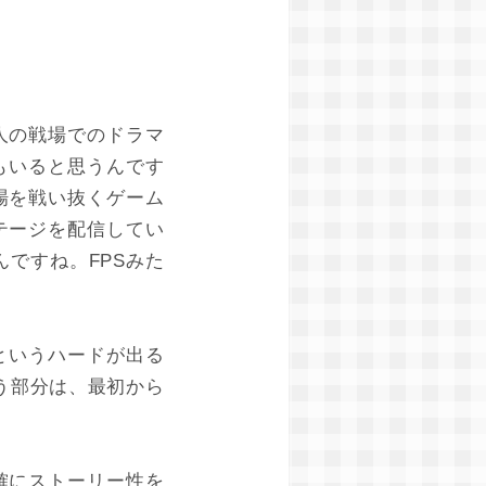
人の戦場でのドラマ
もいると思うんです
場を戦い抜くゲーム
テージを配信してい
ですね。FPSみた
というハードが出る
う部分は、最初から
確にストーリー性を