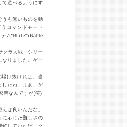
して遊べるようにす
そうも無いものを動
行うコマンドモード
iTZ”(Battle
「サクラ大戦」シリー
になりました。ゲー
に駆け抜ければ、当
ましたね。まあ、ゲ
芸なんですが(笑)
戦えば良いんだな」
行に応じた難しさの
理解していれば、ク