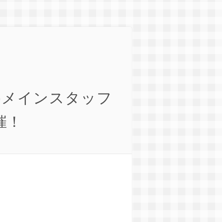
)メインスタッフ
催！