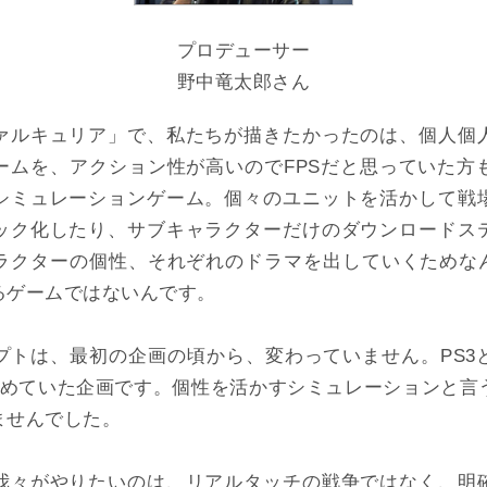
プロデューサー
野中竜太郎さん
ルキュリア」で、私たちが描きたかったのは、個人個
ームを、アクション性が高いのでFPSだと思っていた方
シミュレーションゲーム。個々のユニットを活かして戦
ック化したり、サブキャラクターだけのダウンロードス
ラクターの個性、それぞれのドラマを出していくためなん
るゲームではないんです。
トは、最初の企画の頃から、変わっていません。PS3
温めていた企画です。個性を活かすシミュレーションと言
ませんでした。
々がやりたいのは、リアルタッチの戦争ではなく、明