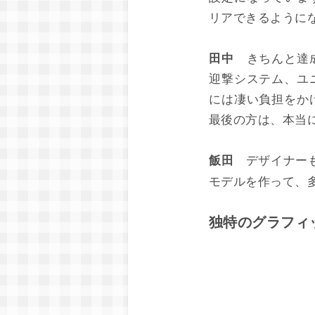
リアできるように
田中
きちんと達成
迎撃システム、ユ
には凄い負担をか
最後の方は、本当
飯田
デザイナーも
モデルを作って、
独特のグラフィッ