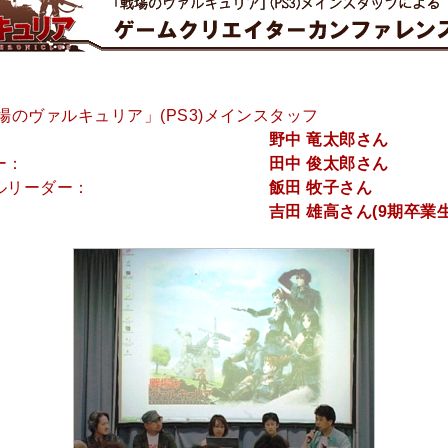
場のヴァルキュリア」(PS3)メインスタッフ
野中 竜太郎さん
ー：
田中 俊太郎さん
ルリーダー：
飯田 牧子さん
吉田 雄高さん(9期卒業生