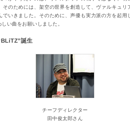
。そのためには、架空の世界を創造して、ヴァルキュリ
んでいきました。そのために、声優も実力派の方を起用
わしい曲をお願いしました。
LiTZ”誕生
チーフディレクター
田中俊太郎さん