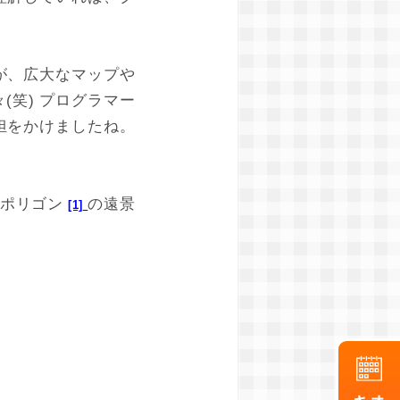
が、広大なマップや
笑) プログラマー
担をかけましたね。
ーポリゴン
の遠景
[1]