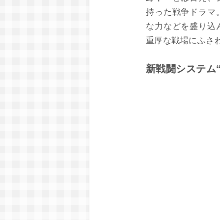
持った戦争ドラマ
な力などを盛り込
重厚な戦場にふさ
新戦闘システム“B