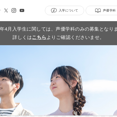
入学について
声優学科
27年4月入学生に関しては、声優学科のみの募集となり
詳しくは
こちら
よりご確認くださいませ。